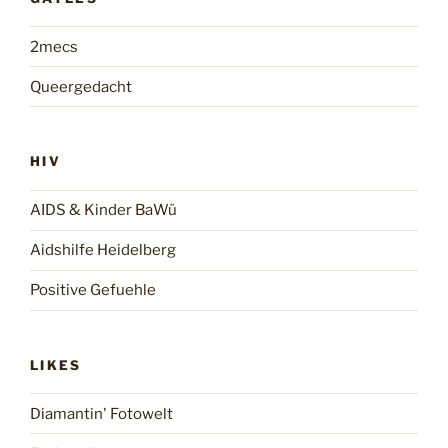
2mecs
Queergedacht
HIV
AIDS & Kinder BaWü
Aidshilfe Heidelberg
Positive Gefuehle
LIKES
Diamantin' Fotowelt