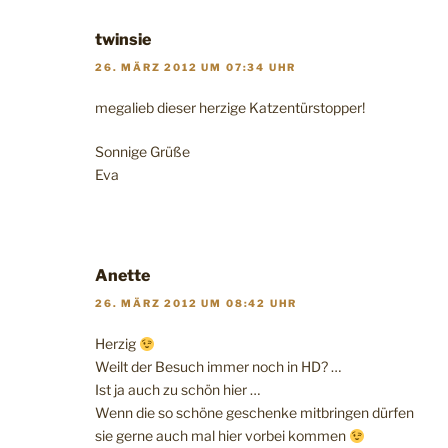
twinsie
26. MÄRZ 2012 UM 07:34 UHR
megalieb dieser herzige Katzentürstopper!
Sonnige Grüße
Eva
Anette
26. MÄRZ 2012 UM 08:42 UHR
Herzig
Weilt der Besuch immer noch in HD? …
Ist ja auch zu schön hier …
Wenn die so schöne geschenke mitbringen dürfen
sie gerne auch mal hier vorbei kommen