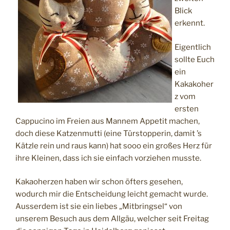
Blick
erkennt.
Eigentlich
sollte Euch
ein
Kakakoher
z vom
ersten
Cappucino im Freien aus Mannem Appetit machen,
doch diese Katzenmutti (eine Türstopperin, damit ’s
Kätzle rein und raus kann) hat sooo ein großes Herz für
ihre Kleinen, dass ich sie einfach vorziehen musste.
Kakaoherzen haben wir schon öfters gesehen,
wodurch mir die Entscheidung leicht gemacht wurde.
Ausserdem ist sie ein liebes „Mitbringsel“ von
unserem Besuch aus dem Allgäu, welcher seit Freitag