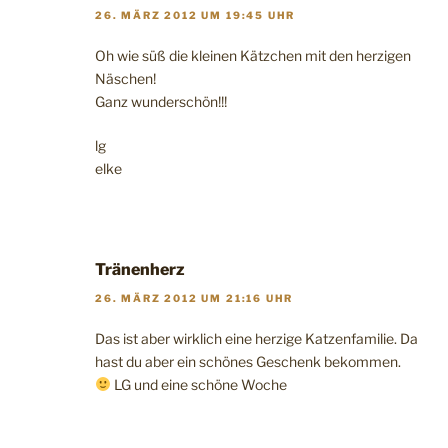
26. MÄRZ 2012 UM 19:45 UHR
Oh wie süß die kleinen Kätzchen mit den herzigen
Näschen!
Ganz wunderschön!!!
lg
elke
Tränenherz
26. MÄRZ 2012 UM 21:16 UHR
Das ist aber wirklich eine herzige Katzenfamilie. Da
hast du aber ein schönes Geschenk bekommen.
LG und eine schöne Woche