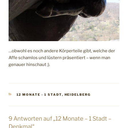
…obwohl es noch andere Körperteile gibt, welche der
Affe schamlos und lüstern präsentiert – wenn man
genauer hinschaut ;).
KATEGORIEN
12 MONATE - 1 STADT
,
HEIDELBERG
9 Antworten auf „12 Monate – 1 Stadt –
Denkmal“