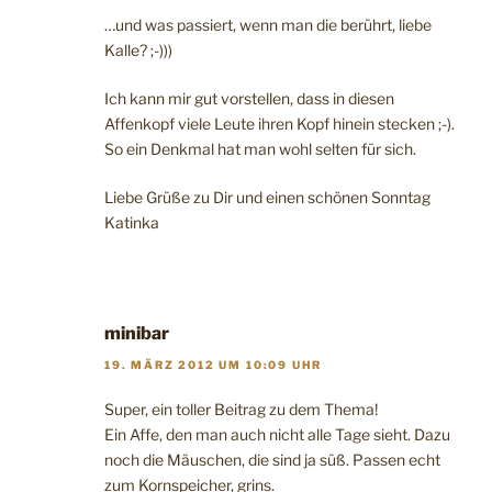
…und was passiert, wenn man die berührt, liebe
Kalle? ;-)))
Ich kann mir gut vorstellen, dass in diesen
Affenkopf viele Leute ihren Kopf hinein stecken ;-).
So ein Denkmal hat man wohl selten für sich.
Liebe Grüße zu Dir und einen schönen Sonntag
Katinka
minibar
19. MÄRZ 2012 UM 10:09 UHR
Super, ein toller Beitrag zu dem Thema!
Ein Affe, den man auch nicht alle Tage sieht. Dazu
noch die Mäuschen, die sind ja süß. Passen echt
zum Kornspeicher, grins.