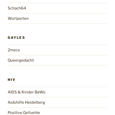
Schach64
Wortperlen
GAYLES
2mecs
Queergedacht
HIV
AIDS & Kinder BaWü
Aidshilfe Heidelberg
Positive Gefuehle