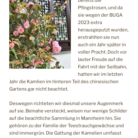
bereits die
Pfingstrosen, und da
sie wegen der BUGA
2023 extra
herausgeputzt wurden,
erstrahlten sie nun
auch ein Jahr später in
voller Pracht. Doch vor
lauter Freude auf die
Fahrt mit der Seilbahn,
hatten wir im letzten
Jahr die Kamlien im hinteren Teil des chinesischen
Gartens gar nicht beachtet.
Deswegen richteten wir diesmal unsere Augenmerk
auf sie. Beinahe versteckt, weisen nur wenige Schilder
auf die beachtliche Sammlung in Mannheim hin. Sie
gehören zu der Familie der Teestrauchgewächse und
sind immergrün. Die Gattung der Kamelien umfasst