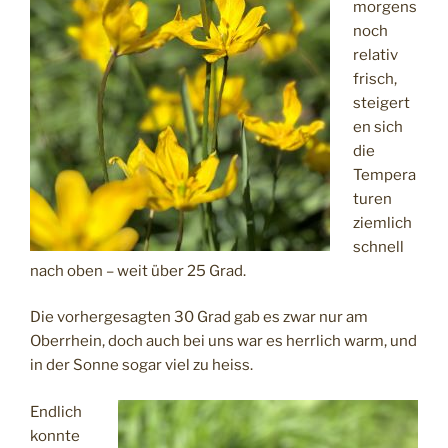
morgens
noch
relativ
frisch,
steigert
en sich
die
Tempera
turen
ziemlich
schnell
nach oben – weit über 25 Grad.
Die vorhergesagten 30 Grad gab es zwar nur am
Oberrhein, doch auch bei uns war es herrlich warm, und
in der Sonne sogar viel zu heiss.
Endlich
konnte