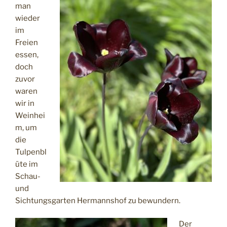
man
wieder
im
Freien
essen,
doch
zuvor
waren
wir in
Weinhei
m, um
die
Tulpenbl
üte im
Schau-
und
Sichtungsgarten Hermannshof zu bewundern.
Der