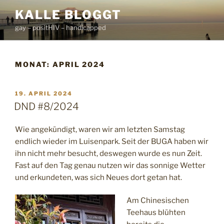
Zum
KALLE BLOGGT
Inhalt
gay – positHIV – handicapped
springen
MONAT:
APRIL 2024
VERÖFFENTLICHT
19. APRIL 2024
AM
DND #8/2024
Wie angekündigt, waren wir am letzten Samstag
endlich wieder im Luisenpark. Seit der BUGA haben wir
ihn nicht mehr besucht, deswegen wurde es nun Zeit.
Fast auf den Tag genau nutzen wir das sonnige Wetter
und erkundeten, was sich Neues dort getan hat.
Am Chinesischen
Teehaus blühten