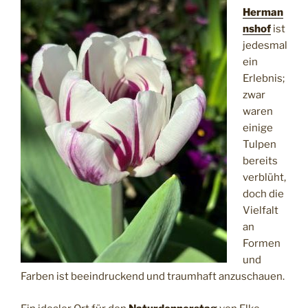
Herman
nshof
ist
jedesmal
ein
Erlebnis;
zwar
waren
einige
Tulpen
bereits
verblüht,
doch die
Vielfalt
an
Formen
und
Farben ist beeindruckend und traumhaft anzuschauen.