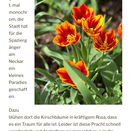
t, mal
monochr
om, die
Stadt hat
für die
Spazierg
änger
am
Neckar
ein
kleines
Paradies
geschaff
en.
Dazu
blühen dort die Kirschbäume in kräftigem Rosa, dass
es ein Traum für alle ist. Leider ist diese Pracht schnell