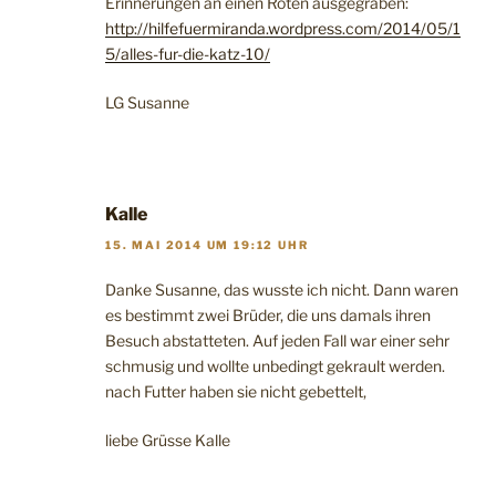
Erinnerungen an einen Roten ausgegraben:
http://hilfefuermiranda.wordpress.com/2014/05/1
5/alles-fur-die-katz-10/
LG Susanne
Kalle
15. MAI 2014 UM 19:12 UHR
Danke Susanne, das wusste ich nicht. Dann waren
es bestimmt zwei Brüder, die uns damals ihren
Besuch abstatteten. Auf jeden Fall war einer sehr
schmusig und wollte unbedingt gekrault werden.
nach Futter haben sie nicht gebettelt,
liebe Grüsse Kalle