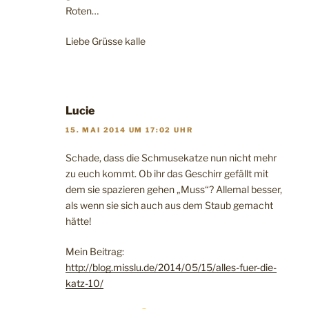
Roten…
Liebe Grüsse kalle
Lucie
15. MAI 2014 UM 17:02 UHR
Schade, dass die Schmusekatze nun nicht mehr
zu euch kommt. Ob ihr das Geschirr gefällt mit
dem sie spazieren gehen „Muss“? Allemal besser,
als wenn sie sich auch aus dem Staub gemacht
hätte!
Mein Beitrag:
http://blog.misslu.de/2014/05/15/alles-fuer-die-
katz-10/