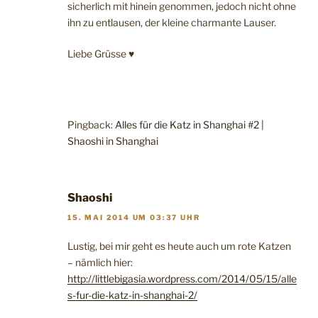
sicherlich mit hinein genommen, jedoch nicht ohne
ihn zu entlausen, der kleine charmante Lauser.
Liebe Grüsse ♥
Pingback:
Alles für die Katz in Shanghai #2 |
Shaoshi in Shanghai
Shaoshi
15. MAI 2014 UM 03:37 UHR
Lustig, bei mir geht es heute auch um rote Katzen
– nämlich hier:
http://littlebigasia.wordpress.com/2014/05/15/alle
s-fur-die-katz-in-shanghai-2/