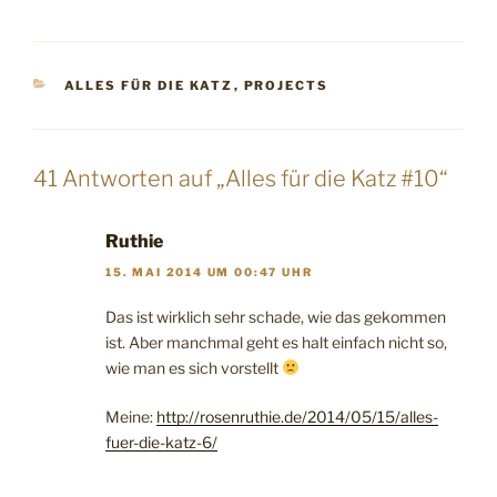
KATEGORIEN
ALLES FÜR DIE KATZ
,
PROJECTS
41 Antworten auf „Alles für die Katz #10“
Ruthie
15. MAI 2014 UM 00:47 UHR
Das ist wirklich sehr schade, wie das gekommen
ist. Aber manchmal geht es halt einfach nicht so,
wie man es sich vorstellt
Meine:
http://rosenruthie.de/2014/05/15/alles-
fuer-die-katz-6/