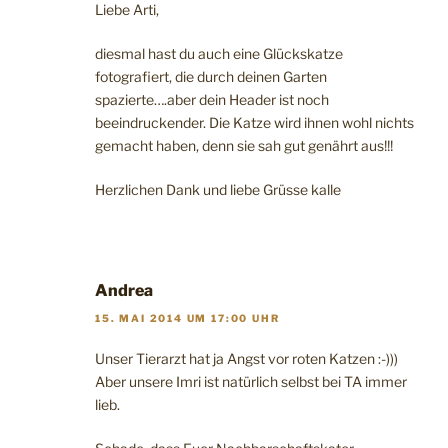
Liebe Arti,
diesmal hast du auch eine Glückskatze
fotografiert, die durch deinen Garten
spazierte….aber dein Header ist noch
beeindruckender. Die Katze wird ihnen wohl nichts
gemacht haben, denn sie sah gut genährt aus!!!
Herzlichen Dank und liebe Grüsse kalle
Andrea
15. MAI 2014 UM 17:00 UHR
Unser Tierarzt hat ja Angst vor roten Katzen :-)))
Aber unsere Imri ist natürlich selbst bei TA immer
lieb.