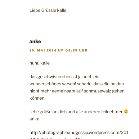
Liebe Grüssle kalle
anke
15. MAI 2014 UM 08:59 UHR
huhu kalle,
das geschwisterchen ist ja auch ein
wunderschönes wesen! schade, dass die beiden
nicht mehr gemeinsam auf schmusewalz gehen
können.
liebe grüße an dich und alle anderen teilnehmer
anke
http://photographieandgossip.wordpress.com/201