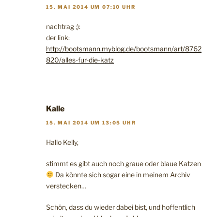
15. MAI 2014 UM 07:10 UHR
nachtrag ;):
der link:
http://bootsmann.myblog.de/bootsmann/art/8762
820/alles-fur-die-katz
Kalle
15. MAI 2014 UM 13:05 UHR
Hallo Kelly,
stimmt es gibt auch noch graue oder blaue Katzen
Da könnte sich sogar eine in meinem Archiv
verstecken…
Schön, dass du wieder dabei bist, und hoffentlich