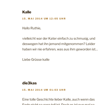
Kalle
15. MAI 2014 UM 12:05 UHR
Hallo Ruthie,
vielleicht war der Kater einfach zu schmusig, und
deswegen hat ihn jemand mitgenommen? Leider
haben wir nie erfahren, was aus ihm geworden ist…
Liebe Grüsse kalle
die3kas
15. MAI 2014 UM 01:03 UHR
Eine tolle Geschichte lieber Kalle, auch wenn das
Ende nicht so ganz toll ist. Doch es ist nun mal so,