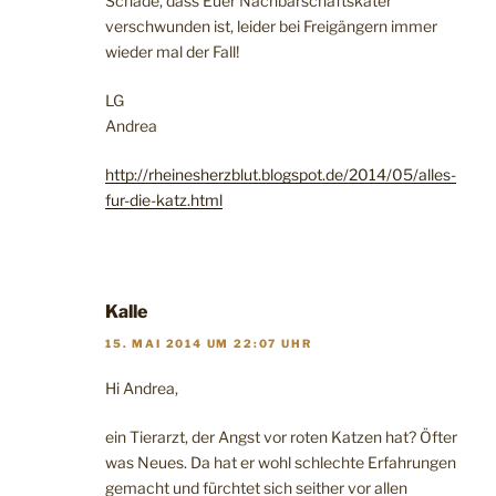
Schade, dass Euer Nachbarschaftskater
verschwunden ist, leider bei Freigängern immer
wieder mal der Fall!
LG
Andrea
http://rheinesherzblut.blogspot.de/2014/05/alles-
fur-die-katz.html
Kalle
15. MAI 2014 UM 22:07 UHR
Hi Andrea,
ein Tierarzt, der Angst vor roten Katzen hat? Öfter
was Neues. Da hat er wohl schlechte Erfahrungen
gemacht und fürchtet sich seither vor allen