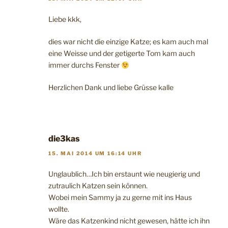
Liebe kkk,
dies war nicht die einzige Katze; es kam auch mal
eine Weisse und der getigerte Tom kam auch
immer durchs Fenster
Herzlichen Dank und liebe Grüsse kalle
die3kas
15. MAI 2014 UM 16:14 UHR
Unglaublich…Ich bin erstaunt wie neugierig und
zutraulich Katzen sein können.
Wobei mein Sammy ja zu gerne mit ins Haus
wollte.
Wäre das Katzenkind nicht gewesen, hätte ich ihn