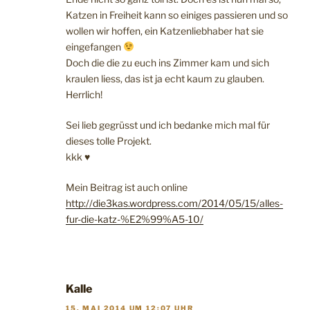
Katzen in Freiheit kann so einiges passieren und so
wollen wir hoffen, ein Katzenliebhaber hat sie
eingefangen
Doch die die zu euch ins Zimmer kam und sich
kraulen liess, das ist ja echt kaum zu glauben.
Herrlich!
Sei lieb gegrüsst und ich bedanke mich mal für
dieses tolle Projekt.
kkk ♥
Mein Beitrag ist auch online
http://die3kas.wordpress.com/2014/05/15/alles-
fur-die-katz-%E2%99%A5-10/
Kalle
15. MAI 2014 UM 12:07 UHR