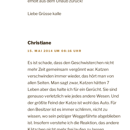
erholt aus dem Urlaub zurück!
Liebe Grüsse kalle
Christiane
15. MAI 2014 UM 08:16 UHR
Es ist schade, dass den Geschwisterchen nicht
mehr Zeit gemeinsam vergönnt war. Katzen
verschwinden immer wieder, das hört man von
allen Seiten. Man sagt zwar, Katzen hätten 7
Leben aber das halte ich für ein Gerücht. Sie sind
genauso verletzlich wie jedes andere Wesen. Und
der größte Feind der Katze ist wohl das Auto. Für
den Besitzer ist es immer schlimm, nicht zu
wissen, wo sein pelziger Weggefährte abgeblieben
ist. Insofern verstehe ich die Reaktion, das andere
Kätzchen nicht mehr frei laufen zu lassen.