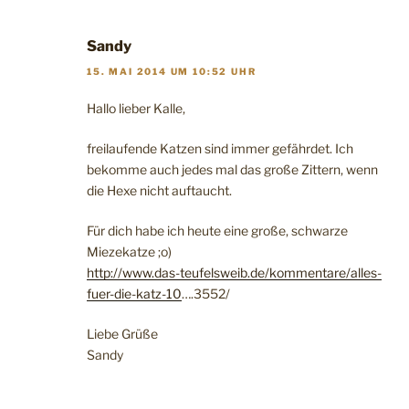
Sandy
15. MAI 2014 UM 10:52 UHR
Hallo lieber Kalle,
freilaufende Katzen sind immer gefährdet. Ich
bekomme auch jedes mal das große Zittern, wenn
die Hexe nicht auftaucht.
Für dich habe ich heute eine große, schwarze
Miezekatze ;o)
http://www.das-teufelsweib.de/kommentare/alles-
fuer-die-katz-10
….3552/
Liebe Grüße
Sandy