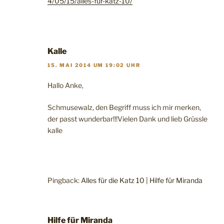
4/05/15/alles-fur-katz-10/
Kalle
15. MAI 2014 UM 19:02 UHR
Hallo Anke,
Schmusewalz, den Begriff muss ich mir merken,
der passt wunderbar!!!Vielen Dank und lieb Grüssle
kalle
Pingback:
Alles für die Katz 10 | Hilfe für Miranda
Hilfe für Miranda