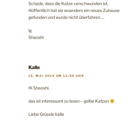
Schade, dass die Katze verschwunden ist.
Hoffentlich hat sie woanders ein neues Zuhause
gefunden und wurde nicht überfahren …
lg
Shaoshi
Kalle
15. MAI 2014 UM 12:50 UHR
Hi Shaoshi,
das ist interessant zu lesen – gelbe Katzen
Liebe Grüssle kalle