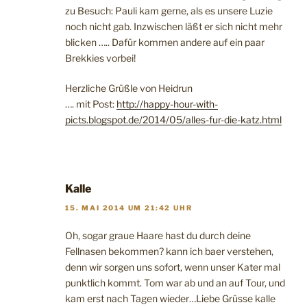
zu Besuch: Pauli kam gerne, als es unsere Luzie
noch nicht gab. Inzwischen läßt er sich nicht mehr
blicken ….. Dafür kommen andere auf ein paar
Brekkies vorbei!
Herzliche Grüßle von Heidrun
…. mit Post:
http://happy-hour-with-
picts.blogspot.de/2014/05/alles-fur-die-katz.html
Kalle
15. MAI 2014 UM 21:42 UHR
Oh, sogar graue Haare hast du durch deine
Fellnasen bekommen? kann ich baer verstehen,
denn wir sorgen uns sofort, wenn unser Kater mal
punktlich kommt. Tom war ab und an auf Tour, und
kam erst nach Tagen wieder…Liebe Grüsse kalle