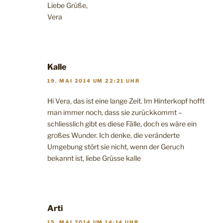
Liebe Grüße,
Vera
Kalle
19. MAI 2014 UM 22:21 UHR
Hi Vera, das ist eine lange Zeit. Im Hinterkopf hofft
man immer noch, dass sie zurückkommt –
schliesslich gibt es diese Fälle, doch es wäre ein
großes Wunder. Ich denke, die veränderte
Umgebung stört sie nicht, wenn der Geruch
bekannt ist, liebe Grüsse kalle
Arti
15. MAI 2014 UM 14:14 UHR