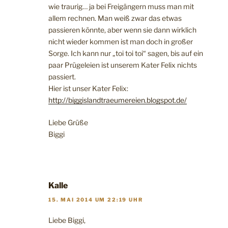
wie traurig… ja bei Freigängern muss man mit
allem rechnen. Man weiß zwar das etwas
passieren könnte, aber wenn sie dann wirklich
nicht wieder kommen ist man doch in großer
Sorge. Ich kann nur „toi toi toi“ sagen, bis auf ein
paar Prügeleien ist unserem Kater Felix nichts
passiert.
Hier ist unser Kater Felix:
http://biggislandtraeumereien.blogspot.de/
Liebe Grüße
Biggi
Kalle
15. MAI 2014 UM 22:19 UHR
Liebe Biggi,