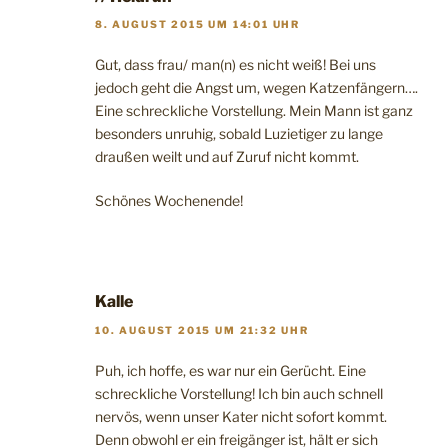
8. AUGUST 2015 UM 14:01 UHR
Gut, dass frau/ man(n) es nicht weiß! Bei uns
jedoch geht die Angst um, wegen Katzenfängern….
Eine schreckliche Vorstellung. Mein Mann ist ganz
besonders unruhig, sobald Luzietiger zu lange
draußen weilt und auf Zuruf nicht kommt.
Schönes Wochenende!
Kalle
10. AUGUST 2015 UM 21:32 UHR
Puh, ich hoffe, es war nur ein Gerücht. Eine
schreckliche Vorstellung! Ich bin auch schnell
nervös, wenn unser Kater nicht sofort kommt.
Denn obwohl er ein freigänger ist, hält er sich