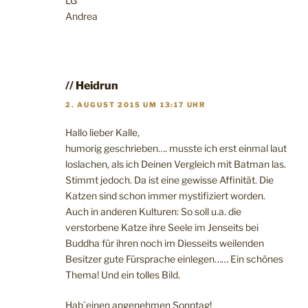
LG
Andrea
// Heidrun
2. AUGUST 2015 UM 13:17 UHR
Hallo lieber Kalle,
humorig geschrieben…. musste ich erst einmal laut
loslachen, als ich Deinen Vergleich mit Batman las.
Stimmt jedoch. Da ist eine gewisse Affinität. Die
Katzen sind schon immer mystifiziert worden.
Auch in anderen Kulturen: So soll u.a. die
verstorbene Katze ihre Seele im Jenseits bei
Buddha für ihren noch im Diesseits weilenden
Besitzer gute Fürsprache einlegen…… Ein schönes
Thema! Und ein tolles Bild.
Hab`einen angenehmen Sonntag!