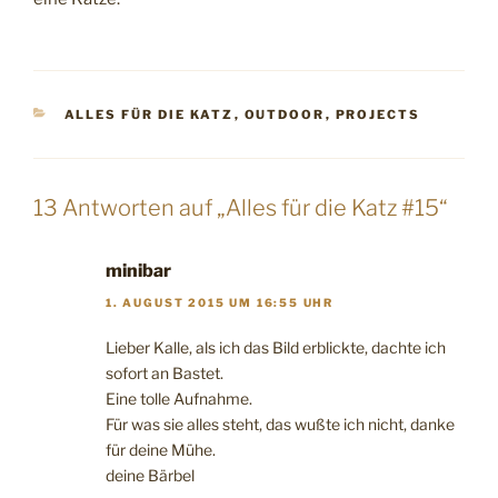
KATEGORIEN
ALLES FÜR DIE KATZ
,
OUTDOOR
,
PROJECTS
13 Antworten auf „Alles für die Katz #15“
minibar
1. AUGUST 2015 UM 16:55 UHR
Lieber Kalle, als ich das Bild erblickte, dachte ich
sofort an Bastet.
Eine tolle Aufnahme.
Für was sie alles steht, das wußte ich nicht, danke
für deine Mühe.
deine Bärbel