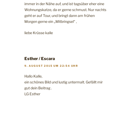
immer in der Nähe auf, und ist tagsüber eher eine
Wohnungskatze, da er gerne schmust. Nur nachts
geht er auf Tour, und bringt dann am frühen
Morgen gerne ein „Mitbringsel“ ,
liebe Krüsse kalle
Esther / Escara
9. AUGUST 2015 UM 22:54 UHR
Hallo Kalle,
ein schönes Bild und lustig untermalt. Gefällt mir
gut dein Beitrag .
LG Esther