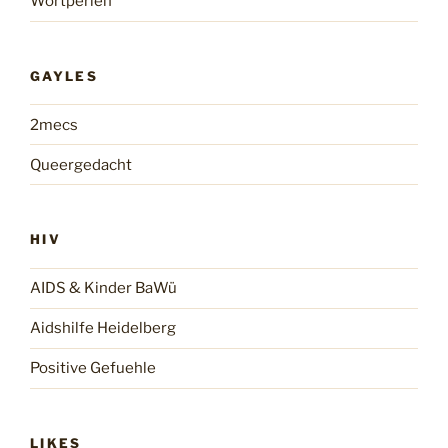
Wortperlen
GAYLES
2mecs
Queergedacht
HIV
AIDS & Kinder BaWü
Aidshilfe Heidelberg
Positive Gefuehle
LIKES