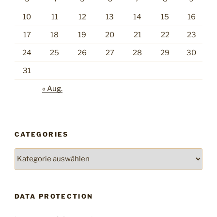
10
11
12
13
14
15
16
17
18
19
20
21
22
23
24
25
26
27
28
29
30
31
« Aug.
CATEGORIES
Categories
DATA PROTECTION