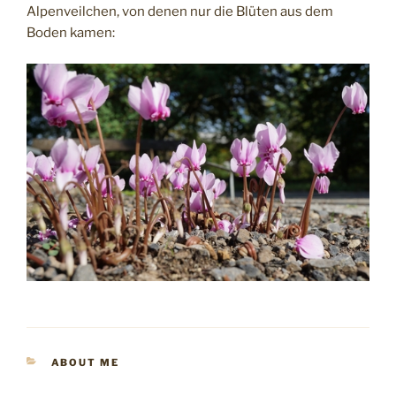
Alpenveilchen, von denen nur die Blüten aus dem
Boden kamen:
KATEGORIEN
ABOUT ME