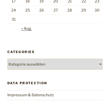
17
18
19
20
21
22
23
24
25
26
27
28
29
30
31
« Aug.
CATEGORIES
Categories
DATA PROTECTION
Impressum & Datenschutz