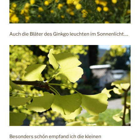
Auch die Bläter des Ginkgo leuchten im Sonnenlicht….
Besonders schön empfand ich die kleinen