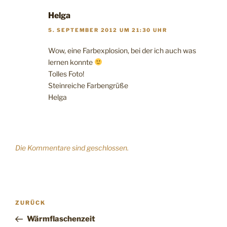
Helga
5. SEPTEMBER 2012 UM 21:30 UHR
Wow, eine Farbexplosion, bei der ich auch was
lernen konnte
Tolles Foto!
Steinreiche Farbengrüße
Helga
Die Kommentare sind geschlossen.
Beitragsnavigation
Vorheriger
ZURÜCK
Beitrag
Wärmflaschenzeit