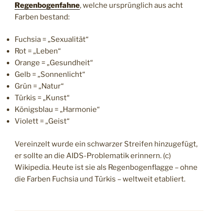
Regenbogenfahne
, welche ursprünglich aus acht
Farben bestand:
Fuchsia = „Sexualität“
Rot = „Leben“
Orange = „Gesundheit“
Gelb = „Sonnenlicht“
Grün = „Natur“
Türkis = „Kunst“
Königsblau = „Harmonie“
Violett = „Geist“
Vereinzelt wurde ein schwarzer Streifen hinzugefügt,
er sollte an die AIDS-Problematik erinnern. (c)
Wikipedia. Heute ist sie als Regenbogenflagge – ohne
die Farben Fuchsia und Türkis – weltweit etabliert.