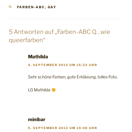
KATEGORIEN
FARBEN-ABC
,
GAY
5 Antworten auf „Farben-ABC Q…wie
queerfarben“
Mathilda
4. SEPTEMBER 2012 UM 15:23 UHR
Sehr schöne Farben, gute Erkläeung, tolles Foto.
LG Mathilda
minibar
5. SEPTEMBER 2012 UM 10:00 UHR