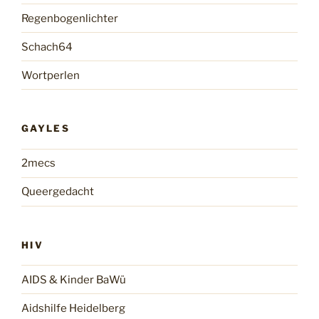
Regenbogenlichter
Schach64
Wortperlen
GAYLES
2mecs
Queergedacht
HIV
AIDS & Kinder BaWü
Aidshilfe Heidelberg