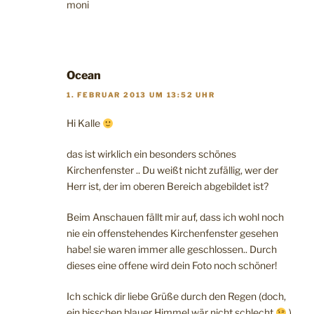
moni
Ocean
1. FEBRUAR 2013 UM 13:52 UHR
Hi Kalle
das ist wirklich ein besonders schönes
Kirchenfenster .. Du weißt nicht zufällig, wer der
Herr ist, der im oberen Bereich abgebildet ist?
Beim Anschauen fällt mir auf, dass ich wohl noch
nie ein offenstehendes Kirchenfenster gesehen
habe! sie waren immer alle geschlossen.. Durch
dieses eine offene wird dein Foto noch schöner!
Ich schick dir liebe Grüße durch den Regen (doch,
ein bisschen blauer Himmel wär nicht schlecht
)