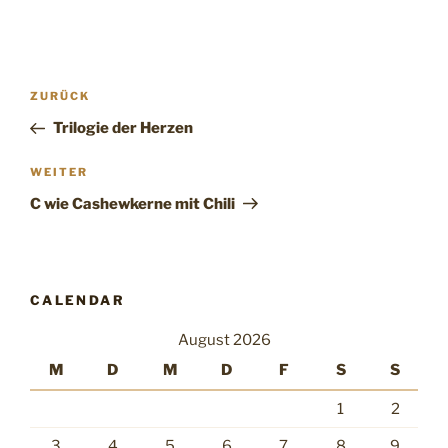
Beitragsnavigation
Vorheriger
ZURÜCK
Beitrag
Trilogie der Herzen
Nächster
WEITER
Beitrag
C wie Cashewkerne mit Chili
CALENDAR
August 2026
M
D
M
D
F
S
S
1
2
3
4
5
6
7
8
9