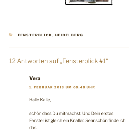
KATEGORIEN
FENSTERBLICK
,
HEIDELBERG
12 Antworten auf „Fensterblick #1“
Vera
1. FEBRUAR 2013 UM 08:48 UHR
Halle Kalle,
schön dass Du mitmachst. Und Dein erstes
Fenster ist gleich ein Knaller. Sehr schön finde ich
das.