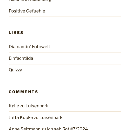
Positive Gefuehle
LIKES
Diamantin' Fotowelt
Einfachtilda
Quizzy
COMMENTS
Kalle
zu
Luisenpark
Jutta Kupke
zu
Luisenpark
Anne Seltmann
zu
Ich seh Rot #7/2024