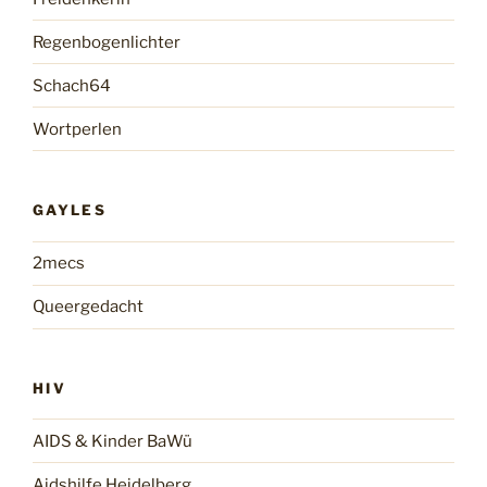
Regenbogenlichter
Schach64
Wortperlen
GAYLES
2mecs
Queergedacht
HIV
AIDS & Kinder BaWü
Aidshilfe Heidelberg