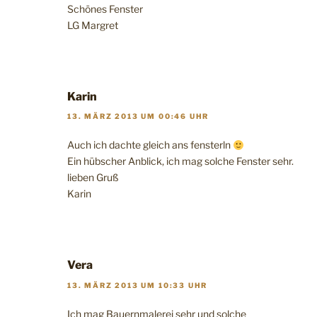
Schönes Fenster
LG Margret
Karin
13. MÄRZ 2013 UM 00:46 UHR
Auch ich dachte gleich ans fensterln
Ein hübscher Anblick, ich mag solche Fenster sehr.
lieben Gruß
Karin
Vera
13. MÄRZ 2013 UM 10:33 UHR
Ich mag Bauernmalerei sehr und solche