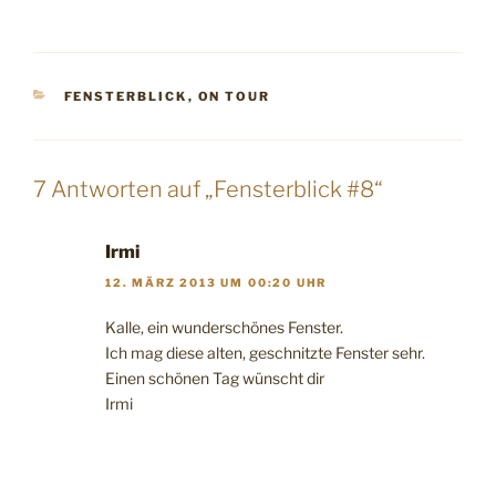
KATEGORIEN
FENSTERBLICK
,
ON TOUR
7 Antworten auf „Fensterblick #8“
Irmi
12. MÄRZ 2013 UM 00:20 UHR
Kalle, ein wunderschönes Fenster.
Ich mag diese alten, geschnitzte Fenster sehr.
Einen schönen Tag wünscht dir
Irmi