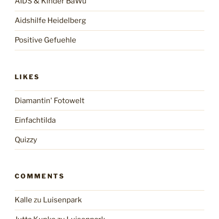
AIDS & Kinder BaWü
Aidshilfe Heidelberg
Positive Gefuehle
LIKES
Diamantin' Fotowelt
Einfachtilda
Quizzy
COMMENTS
Kalle
zu
Luisenpark