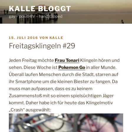
Zum
KALLE BLOGGT
Inhalt
gay – positHIV – handicapped
springen
VERÖFFENTLICHT
15. JULI 2016
VON
KALLE
AM
Freitagsklingeln #29
Jeden Freitag möchte
Frau Tonari
Klingeln hören und
sehen. Diese Woche ist
Pokemon Go
in aller Munde.
Überall laufen Menschen durch die Stadt, starren auf
ihr Smartphone um die kleinen Biester zu fangen. Da
muss man aufpassen, dass es zu keinem
Zusammenstoß mit so einem spielsüchtigen Jäger
kommt. Daher habe ich für heute das Klingelmotiv
„Crash“ ausgewählt: