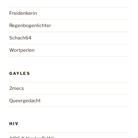
Freidenkerin
Regenbogenlichter
Schach64
Wortperlen
GAYLES
2mecs
Queergedacht
HIV