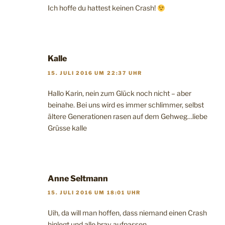
Ich hoffe du hattest keinen Crash!
Kalle
15. JULI 2016 UM 22:37 UHR
Hallo Karin, nein zum Glück noch nicht – aber
beinahe. Bei uns wird es immer schlimmer, selbst
ältere Generationen rasen auf dem Gehweg…liebe
Grüsse kalle
Anne Seltmann
15. JULI 2016 UM 18:01 UHR
Uih, da will man hoffen, dass niemand einen Crash
hinlegt und alle brav aufpassen