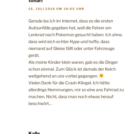
tonari
15. JULI 2016 UM 18:05 UHR
Gerade las ich im Internet, dass es die ersten
Autounfälle gegeben hat, weil die Fahrer am
Lenkrad nach Pokemon gesucht haben. Ich ahne,
dass wird eich echter Hype und hoffe, dass
niemand auf Gleise fällt oder unter Fahrzeuge
gerät.
Als meine Kinder klein waren, gab es die Dinger
schon einmal. Zum Glück ist damals der Kelch
weitgehend an uns vorbei gegangen.
Vielen Dank für die Crash-Klingel. Ich hätte
allerdings Hemmungen, mir so eine ans Fahrrad zu
machen. Nicht, dass man noch etwas herauf
beschwört…
Kalle