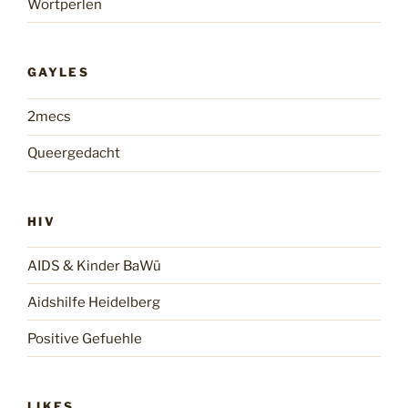
Wortperlen
GAYLES
2mecs
Queergedacht
HIV
AIDS & Kinder BaWü
Aidshilfe Heidelberg
Positive Gefuehle
LIKES