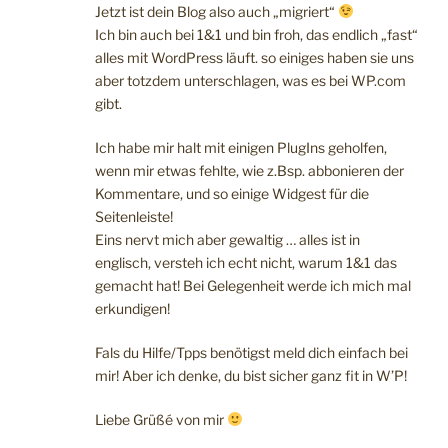
Jetzt ist dein Blog also auch „migriert“
Ich bin auch bei 1&1 und bin froh, das endlich „fast“
alles mit WordPress läuft. so einiges haben sie uns
aber totzdem unterschlagen, was es bei WP.com
gibt.
Ich habe mir halt mit einigen PlugIns geholfen,
wenn mir etwas fehlte, wie z.Bsp. abbonieren der
Kommentare, und so einige Widgest für die
Seitenleiste!
Eins nervt mich aber gewaltig … alles ist in
englisch, versteh ich echt nicht, warum 1&1 das
gemacht hat! Bei Gelegenheit werde ich mich mal
erkundigen!
Fals du Hilfe/Tpps benötigst meld dich einfach bei
mir! Aber ich denke, du bist sicher ganz fit in W’P!
Liebe Grüßé von mir