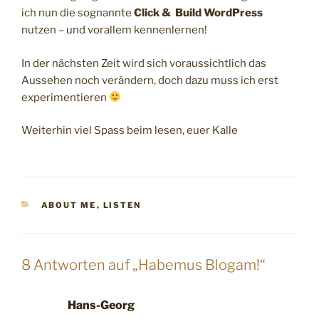
ich nun die sognannte
Click & Build WordPress
nutzen – und vorallem kennenlernen!
In der nächsten Zeit wird sich voraussichtlich das
Aussehen noch verändern, doch dazu muss ich erst
experimentieren
Weiterhin viel Spass beim lesen, euer Kalle
KATEGORIEN
ABOUT ME
,
LISTEN
8 Antworten auf „Habemus Blogam!“
Hans-Georg