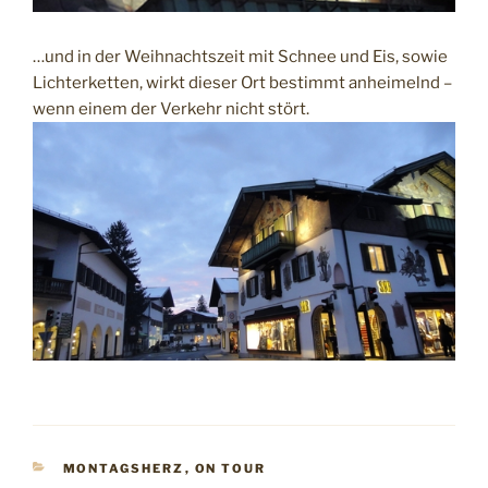
…und in der Weihnachtszeit mit Schnee und Eis, sowie
Lichterketten, wirkt dieser Ort bestimmt anheimelnd –
wenn einem der Verkehr nicht stört.
KATEGORIEN
MONTAGSHERZ
,
ON TOUR