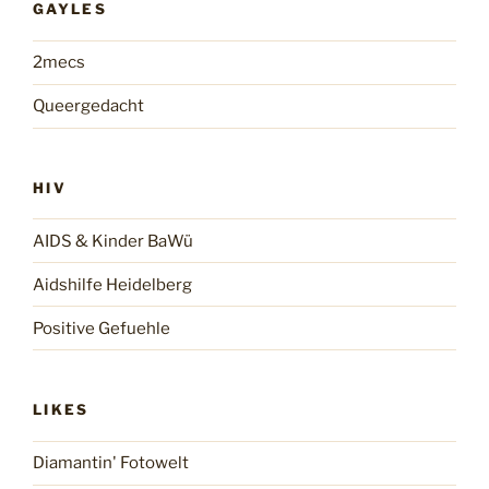
GAYLES
2mecs
Queergedacht
HIV
AIDS & Kinder BaWü
Aidshilfe Heidelberg
Positive Gefuehle
LIKES
Diamantin' Fotowelt