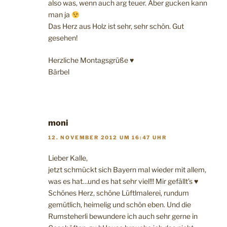
also was, wenn auch arg teuer. Aber gucken kann
man ja
Das Herz aus Holz ist sehr, sehr schön. Gut
gesehen!
Herzliche Montagsgrüße ♥
Bärbel
moni
12. NOVEMBER 2012 UM 16:47 UHR
Lieber Kalle,
jetzt schmückt sich Bayern mal wieder mit allem,
was es hat…und es hat sehr viel!!! Mir gefällt’s ♥
Schönes Herz, schöne Lüftlmalerei, rundum
gemütlich, heimelig und schön eben. Und die
Rumsteherli bewundere ich auch sehr gerne in