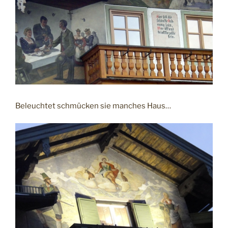
Beleuchtet schmücken sie manches Haus…