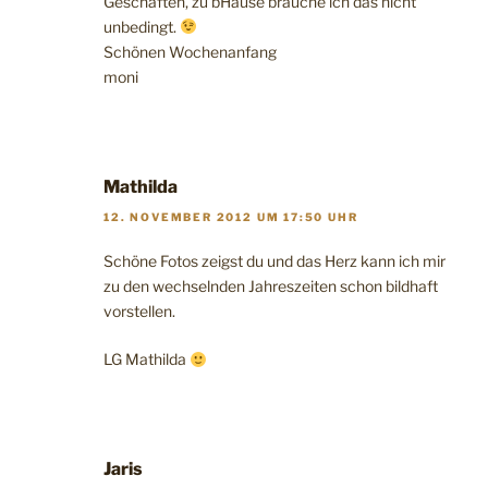
Geschäften, zu bHause brauche ich das nicht
unbedingt.
Schönen Wochenanfang
moni
Mathilda
12. NOVEMBER 2012 UM 17:50 UHR
Schöne Fotos zeigst du und das Herz kann ich mir
zu den wechselnden Jahreszeiten schon bildhaft
vorstellen.
LG Mathilda
Jaris