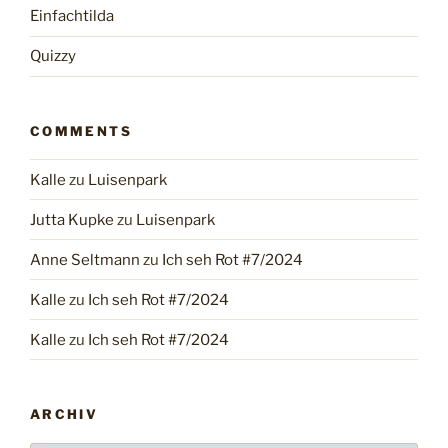
Einfachtilda
Quizzy
COMMENTS
Kalle
zu
Luisenpark
Jutta Kupke
zu
Luisenpark
Anne Seltmann
zu
Ich seh Rot #7/2024
Kalle
zu
Ich seh Rot #7/2024
Kalle
zu
Ich seh Rot #7/2024
ARCHIV