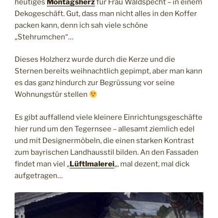
heutiges
Montagsherz
für Frau Waldspecht – in einem
Dekogeschäft. Gut, dass man nicht alles in den Koffer
packen kann, denn ich sah viele schöne
„Stehrumchen“…
Dieses Holzherz wurde durch die Kerze und die
Sternen bereits weihnachtlich gepimpt, aber man kann
es das ganz hindurch zur Begrüssung vor seine
Wohnungstür stellen
Es gibt auffallend viele kleinere Einrichtungsgeschäfte
hier rund um den Tegernsee – allesamt ziemlich edel
und mit Designermöbeln, die einen starken Kontrast
zum bayrischen Landhausstil bilden. An den Fassaden
findet man viel „
Lüftlmalerei
„, mal dezent, mal dick
aufgetragen…