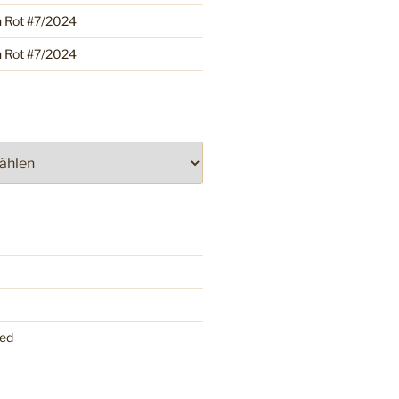
h Rot #7/2024
h Rot #7/2024
ed