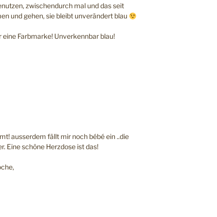
enutzen, zwischendurch mal und das seit
 und gehen, sie bleibt unverändert blau
für eine Farbmarke! Unverkennbar blau!
mmt! ausserdem fällt mir noch bébé ein ..die
r. Eine schöne Herzdose ist das!
oche,