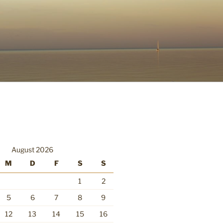
August 2026
M
D
F
S
S
1
2
5
6
7
8
9
12
13
14
15
16