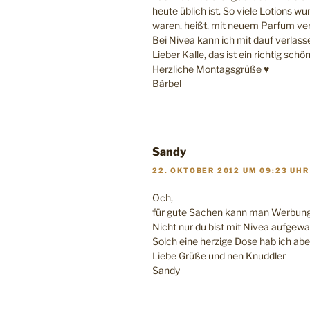
heute üblich ist. So viele Lotions wu
waren, heißt, mit neuem Parfum ver
Bei Nivea kann ich mit dauf verlassen
Lieber Kalle, das ist ein richtig sc
Herzliche Montagsgrüße ♥
Bärbel
Sandy
22. OKTOBER 2012 UM 09:23 UHR
Och,
für gute Sachen kann man Werbun
Nicht nur du bist mit Nivea aufgew
Solch eine herzige Dose hab ich abe
Liebe Grüße und nen Knuddler
Sandy