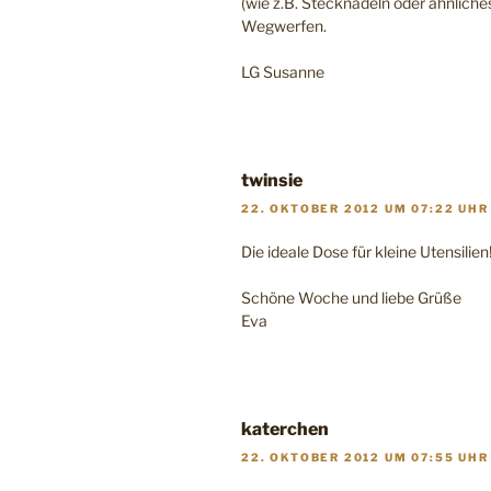
(wie z.B. Stecknadeln oder ähnliche
Wegwerfen.
LG Susanne
twinsie
22. OKTOBER 2012 UM 07:22 UHR
Die ideale Dose für kleine Utensilien
Schöne Woche und liebe Grüße
Eva
katerchen
22. OKTOBER 2012 UM 07:55 UHR