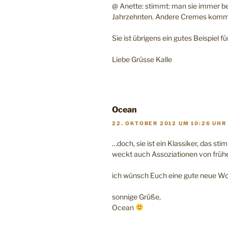
@ Anette: stimmt: man sie immer b
Jahrzehnten. Andere Cremes kommen
Sie ist übrigens ein gutes Beispiel 
Liebe Grüsse Kalle
Ocean
22. OKTOBER 2012 UM 10:26 UHR
…doch, sie ist ein Klassiker, das sti
weckt auch Assoziationen von frühe
ich wünsch Euch eine gute neue W
sonnige Grüße,
Ocean