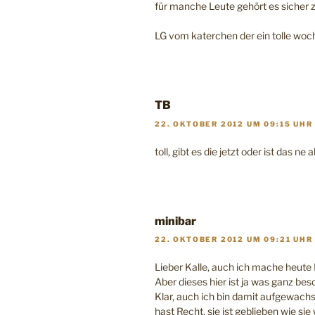
für manche Leute gehört es sicher z
LG vom katerchen der ein tolle wo
TB
22. OKTOBER 2012 UM 09:15 UHR
toll, gibt es die jetzt oder ist das ne a
minibar
22. OKTOBER 2012 UM 09:21 UHR
Lieber Kalle, auch ich mache heute
Aber dieses hier ist ja was ganz bes
Klar, auch ich bin damit aufgewach
hast Recht, sie ist geblieben wie si