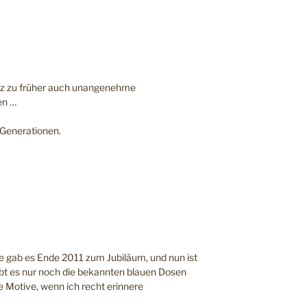
tz zu früher auch unangenehme
en …
r Generationen.
 sie gab es Ende 2011 zum Jubiläum, und nun ist
ibt es nur noch die bekannten blauen Dosen
e Motive, wenn ich recht erinnere