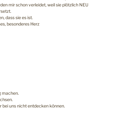
rden mir schon verleidet, weil sie plötzlich NEU
setzt.
, dass sie es ist.
hönes, besonderes Herz
g machen.
achsen.
r bei uns nicht entdecken können.