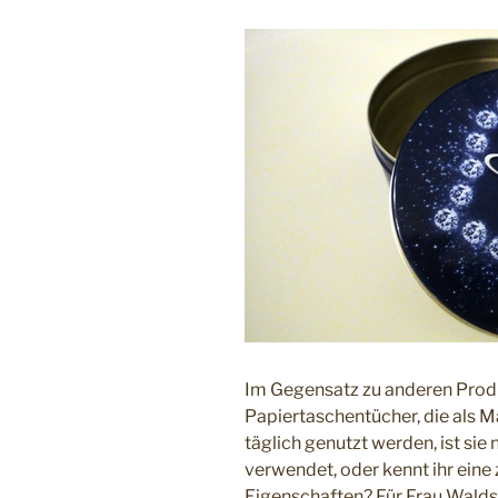
Im Gegensatz zu anderen Produ
Papiertaschentücher, die als 
täglich genutzt werden, ist sie 
verwendet, oder kennt ihr ein
Eigenschaften? Für Frau Waldsp