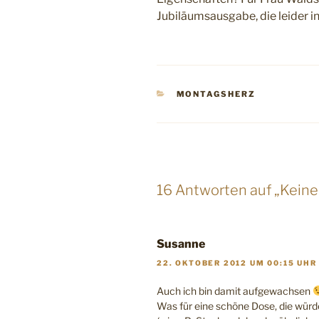
Jubiläumsausgabe, die leider i
KATEGORIEN
MONTAGSHERZ
16 Antworten auf „Keine
Susanne
22. OKTOBER 2012 UM 00:15 UHR
Auch ich bin damit aufgewachsen
Was für eine schöne Dose, die würd