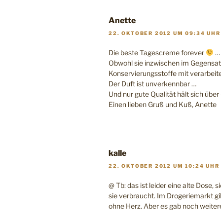
Anette
22. OKTOBER 2012 UM 09:34 UHR
Die beste Tagescreme forever
…
Obwohl sie inzwischen im Gegensa
Konservierungsstoffe mit verarbeit
Der Duft ist unverkennbar …
Und nur gute Qualität hält sich übe
Einen lieben Gruß und Kuß, Anette
kalle
22. OKTOBER 2012 UM 10:24 UHR
@ Tb: das ist leider eine alte Dose,
sie verbraucht. Im Drogeriemarkt g
ohne Herz. Aber es gab noch weiter