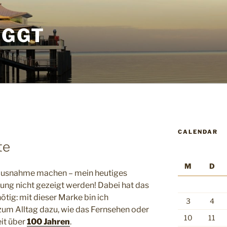
OGGT
CALENDAR
te
M
D
Ausnahme machen – mein heutiges
ng nicht gezeigt werden! Dabei hat das
tig: mit dieser Marke bin ich
3
4
zum Alltag dazu, wie das Fernsehen oder
10
11
it über
100 Jahren
.