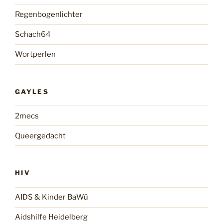
Regenbogenlichter
Schach64
Wortperlen
GAYLES
2mecs
Queergedacht
HIV
AIDS & Kinder BaWü
Aidshilfe Heidelberg