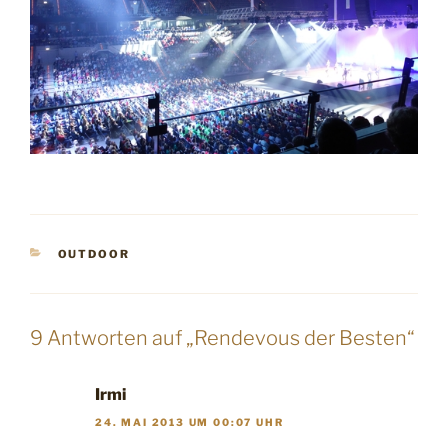
KATEGORIEN
OUTDOOR
9 Antworten auf „Rendevous der Besten“
Irmi
24. MAI 2013 UM 00:07 UHR