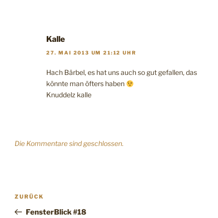
Kalle
27. MAI 2013 UM 21:12 UHR
Hach Bärbel, es hat uns auch so gut gefallen, das
könnte man öfters haben
Knuddelz kalle
Die Kommentare sind geschlossen.
Beitragsnavigation
Vorheriger
ZURÜCK
Beitrag
FensterBlick #18