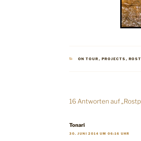
KATEGORIEN
ON TOUR
,
PROJECTS
,
ROS
16 Antworten auf „Rost
Tonari
30. JUNI 2014 UM 06:16 UHR