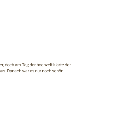
r, doch am Tag der hochzeit klarte der
aus. Danach war es nur noch schön…