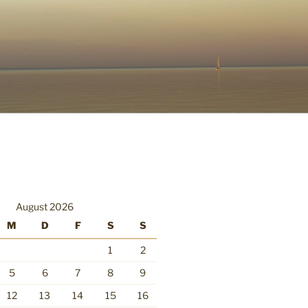
August 2026
M
D
F
S
S
1
2
5
6
7
8
9
12
13
14
15
16