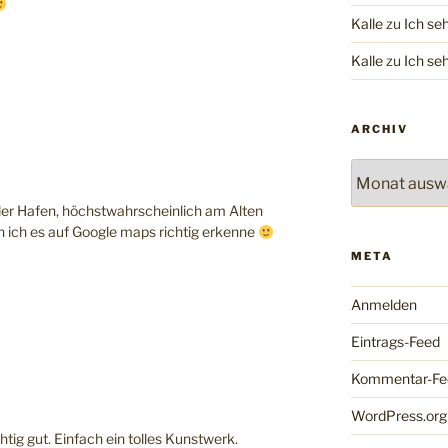
Kalle
zu
Ich se
Kalle
zu
Ich se
ARCHIV
Archiv
ler Hafen, höchstwahrscheinlich am Alten
nn ich es auf Google maps richtig erkenne
META
Anmelden
Eintrags-Feed
Kommentar-Fe
WordPress.org
htig gut. Einfach ein tolles Kunstwerk.