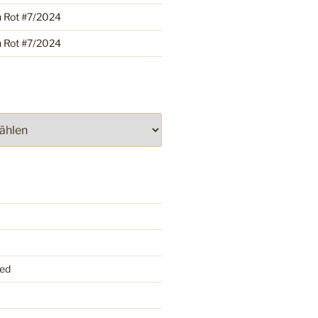
h Rot #7/2024
h Rot #7/2024
ed