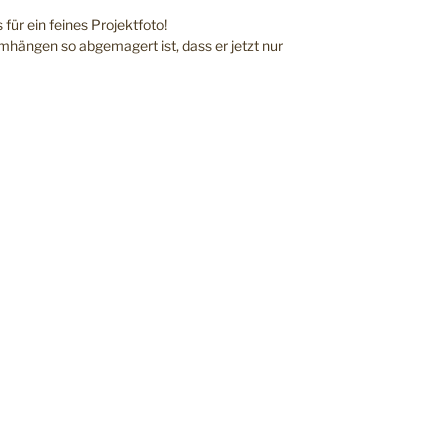
 für ein feines Projektfoto!
mhängen so abgemagert ist, dass er jetzt nur