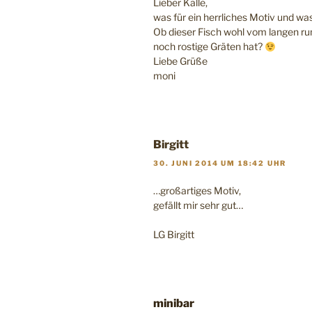
Lieber Kalle,
was für ein herrliches Motiv und was
Ob dieser Fisch wohl vom langen ru
noch rostige Gräten hat?
Liebe Grüße
moni
Birgitt
30. JUNI 2014 UM 18:42 UHR
…großartiges Motiv,
gefällt mir sehr gut…
LG Birgitt
minibar