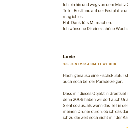
Ich bin hin und weg von dem Moti
Toller Rostfund auf der Festplatte 
mag ich es.
Hab Dank fürs Mitmachen.
Ich wünsche Dir eine schöne Woche
Lucie
30. JUNI 2014 UM 11:47 UHR
Hach, genauso eine Fischskulptur st
auch noch bei der Parade zeigen.
Dass mir dieses Objekt in Greetsiel 
denn 2009 haben wir dort auch Url
Sieht so aus, als wenn das Teil in 
meinen Ordner durch, ob ich das dam
ich zu der Zeit noch nicht mir der K