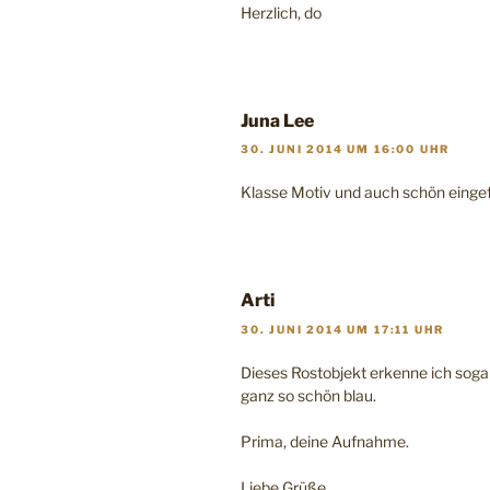
Herzlich, do
Juna Lee
30. JUNI 2014 UM 16:00 UHR
Klasse Motiv und auch schön eingef
Arti
30. JUNI 2014 UM 17:11 UHR
Dieses Rostobjekt erkenne ich sogar
ganz so schön blau.
Prima, deine Aufnahme.
Liebe Grüße