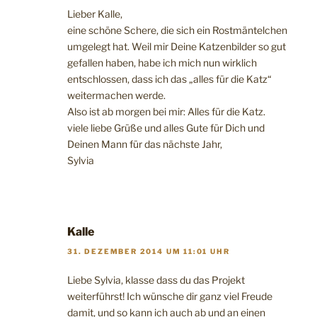
Lieber Kalle,
eine schöne Schere, die sich ein Rostmäntelchen
umgelegt hat. Weil mir Deine Katzenbilder so gut
gefallen haben, habe ich mich nun wirklich
entschlossen, dass ich das „alles für die Katz“
weitermachen werde.
Also ist ab morgen bei mir: Alles für die Katz.
viele liebe Grüße und alles Gute für Dich und
Deinen Mann für das nächste Jahr,
Sylvia
Kalle
31. DEZEMBER 2014 UM 11:01 UHR
Liebe Sylvia, klasse dass du das Projekt
weiterführst! Ich wünsche dir ganz viel Freude
damit, und so kann ich auch ab und an einen