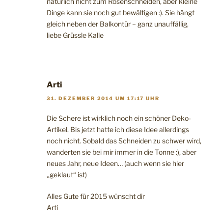
natürlich nicht zum Rosenschneiden, aber kleine
Dinge kann sie noch gut bewältigen :). Sie hängt
gleich neben der Balkontür – ganz unauffällig,
liebe Grüssle Kalle
Arti
31. DEZEMBER 2014 UM 17:17 UHR
Die Schere ist wirklich noch ein schöner Deko-
Artikel. Bis jetzt hatte ich diese Idee allerdings
noch nicht. Sobald das Schneiden zu schwer wird,
wanderten sie bei mir immer in die Tonne :), aber
neues Jahr, neue Ideen… (auch wenn sie hier
„geklaut“ ist)
Alles Gute für 2015 wünscht dir
Arti