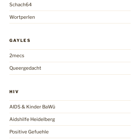
Schach64
Wortperlen
GAYLES
2mecs
Queergedacht
HIV
AIDS & Kinder BaWü
Aidshilfe Heidelberg
Positive Gefuehle