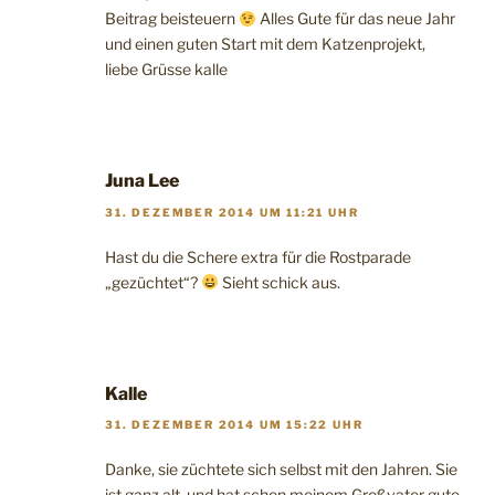
Beitrag beisteuern
Alles Gute für das neue Jahr
und einen guten Start mit dem Katzenprojekt,
liebe Grüsse kalle
Juna Lee
31. DEZEMBER 2014 UM 11:21 UHR
Hast du die Schere extra für die Rostparade
„gezüchtet“?
Sieht schick aus.
Kalle
31. DEZEMBER 2014 UM 15:22 UHR
Danke, sie züchtete sich selbst mit den Jahren. Sie
ist ganz alt, und hat schon meinem Großvater gute