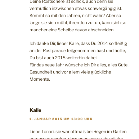
Deine Rostschere ist schick, auch denn sie
vermutlich inzwischen etwas schwergängig ist.
Kommt so mit den Jahren, nicht wahr? Aber so
lange sie sich müht, ihren Jon zu tun, kann sich so
mancher eine Scheibe davon abschneiden.
Ich danke Dir, lieber Kalle, dass Du 2014 so fleißig
an der Rostparade teilgenommen hast und hoffe,
Du bist auch 2015 weiterhin dabei.
Für das neue Jahr wünsche ich Dir alles, alles Gute,
Gesundheit und vor allem viele glückliche
Momente.
Kalle
1. JANUAR 2015 UM 13:00 UHR
Liebe Tonari, sie war oftmals bei Regen im Garten
vergessen worden, deswegen wurde sie mit der