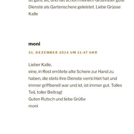
Dienste als Gartenschere geleistet. Liebe Grüsse
Kalle
moni
31. DEZEMBER 2014 UM 11:47 UHR
Lieber Kalle,
eine, in Rost errötete alte Schere zur Hand zu
haben, die stets ihre Dienste verrichtet hat und
immer griffbereit war und ist, ist immer gut. Tolles
Teil, toller Beitrag!
Guten Rutsch und liebe Grüße
moni