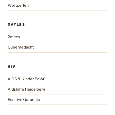
Wortperlen
GAYLES
2mecs
Queergedacht
HIV
AIDS & Kinder BaWü
Aidshilfe Heidelberg
Positive Gefuehle