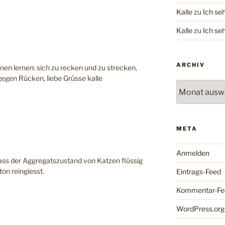
Kalle
zu
Ich se
Kalle
zu
Ich se
ARCHIV
en lernen: sich zu recken und zu strecken,
gegen Rücken, liebe Grüsse kalle
Archiv
META
Anmelden
dass der Aggregatszustand von Katzen flüssig
ton reingiesst.
Eintrags-Feed
Kommentar-Fe
WordPress.org