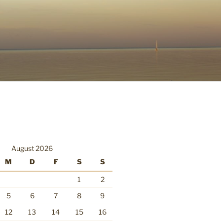
August 2026
M
D
F
S
S
1
2
5
6
7
8
9
12
13
14
15
16