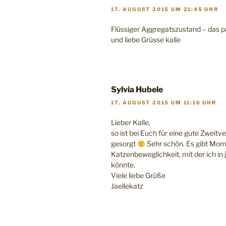
17. AUGUST 2015 UM 21:45 UHR
Flüssiger Aggregatszustand – das p
und liebe Grüsse kalle
Sylvia Hubele
17. AUGUST 2015 UM 11:16 UHR
Lieber Kalle,
so ist bei Euch für eine gute Zwei
gesorgt
Sehr schön. Es gibt Mom
Katzenbeweglichkeit, mit der ich in
könnte.
Viele liebe Grüße
Jaellekatz