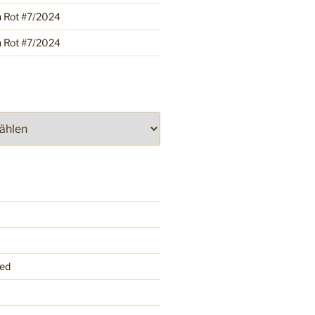
h Rot #7/2024
h Rot #7/2024
ed