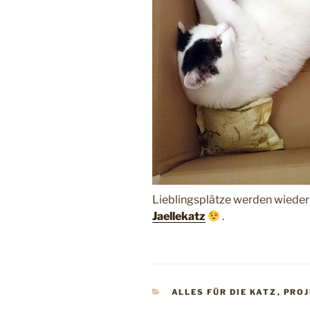
Lieblingsplätze werden wieder 
Jaellekatz
.
KATEGORIEN
ALLES FÜR DIE KATZ
,
PROJ