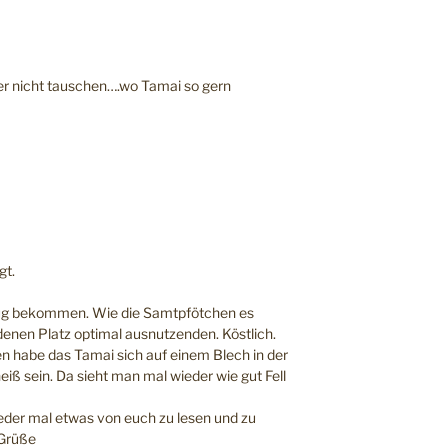
er nicht tauschen….wo Tamai so gern
gt.
nug bekommen. Wie die Samtpfötchen es
enen Platz optimal ausnutzenden. Köstlich.
sen habe das Tamai sich auf einem Blech in der
iß sein. Da sieht man mal wieder wie gut Fell
eder mal etwas von euch zu lesen und zu
 Grüße