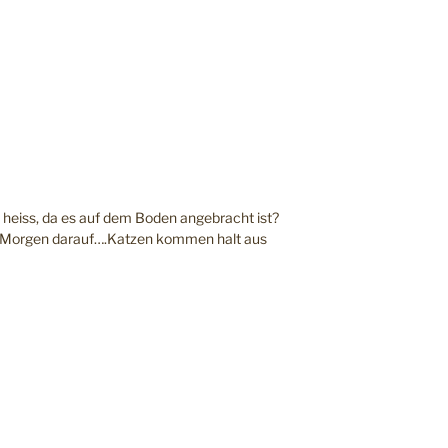
so heiss, da es auf dem Boden angebracht ist?
n Morgen darauf….Katzen kommen halt aus