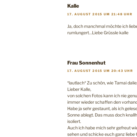
Kalle
17. AUGUST 2015 UM 21:48 UHR
Ja, doch manchmal möchte ich lieb
rumlungert…Liebe Grüssle kalle
Frau Sonnenhut
17. AUGUST 2015 UM 20:43 UHR
*lautlach* Zu schön, wie Tamai dalie
Lieber Kalle,
von solchen Fotos kann ich nie ge
immer wieder schaffen den vorhand
Habe ja sehr gestaunt, als ich gele
Sonne ablegt. Das muss doch knallhe
isoliert.
Auch ich habe mich sehr gefreut wi
sehen und schicke euch ganz liebe