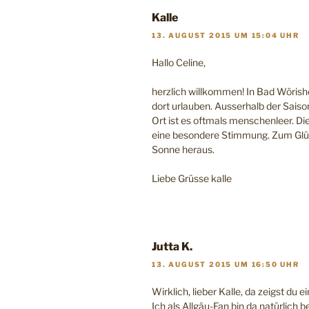
Kalle
13. AUGUST 2015 UM 15:04 UHR
Hallo Celine,
herzlich willkommen! In Bad Wörish
dort urlauben. Ausserhalb der Saiso
Ort ist es oftmals menschenleer. D
eine besondere Stimmung. Zum Glüc
Sonne heraus.
Liebe Grüsse kalle
Jutta K.
13. AUGUST 2015 UM 16:50 UHR
Wirklich, lieber Kalle, da zeigst du
Ich als Allgäu-Fan bin da natürlich b