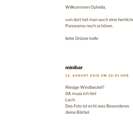
Willkommen Ophelia,
von dort hat man auch eine herrliche
Panorama noch schöner,
liebe Grüsse kalle
minibar
13. AUGUST 2015 UM 22:01 UHR
Riesige Windbeutel?
DA muss ich hin!
Lach.
Das Foto ist echt was Besonderes
deine Bärbel