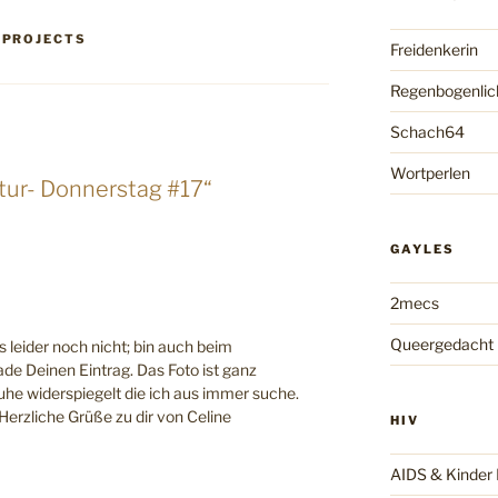
,
PROJECTS
Freidenkerin
Regenbogenlic
Schach64
Wortperlen
tur- Donnerstag #17“
GAYLES
2mecs
Queergedacht
s leider noch nicht; bin auch beim
de Deinen Eintrag. Das Foto ist ganz
Ruhe widerspiegelt die ich aus immer suche.
 Herzliche Grüße zu dir von Celine
HIV
AIDS & Kinde