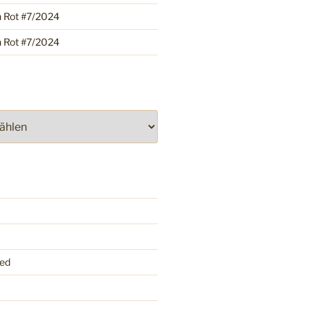
h Rot #7/2024
h Rot #7/2024
ed