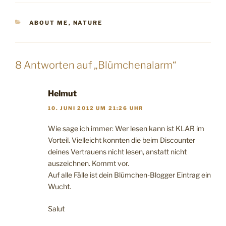
KATEGORIEN
ABOUT ME
,
NATURE
8 Antworten auf „Blümchenalarm“
Helmut
10. JUNI 2012 UM 21:26 UHR
Wie sage ich immer: Wer lesen kann ist KLAR im
Vorteil. Vielleicht konnten die beim Discounter
deines Vertrauens nicht lesen, anstatt nicht
auszeichnen. Kommt vor.
Auf alle Fälle ist dein Blümchen-Blogger Eintrag ein
Wucht.
Salut