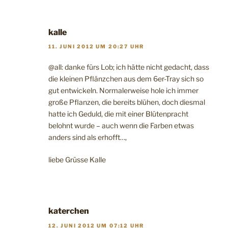
kalle
11. JUNI 2012 UM 20:27 UHR
@all: danke fürs Lob; ich hätte nicht gedacht, dass
die kleinen Pflänzchen aus dem 6er-Tray sich so
gut entwickeln. Normalerweise hole ich immer
große Pflanzen, die bereits blühen, doch diesmal
hatte ich Geduld, die mit einer Blütenpracht
belohnt wurde – auch wenn die Farben etwas
anders sind als erhofft…,
liebe Grüsse Kalle
katerchen
12. JUNI 2012 UM 07:12 UHR