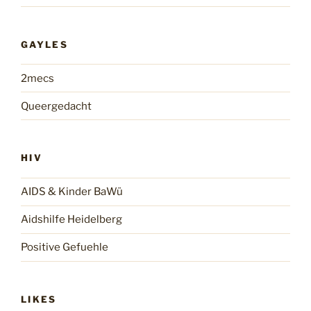
GAYLES
2mecs
Queergedacht
HIV
AIDS & Kinder BaWü
Aidshilfe Heidelberg
Positive Gefuehle
LIKES