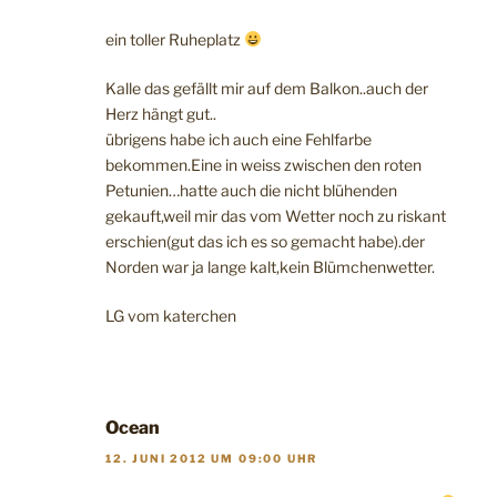
ein toller Ruheplatz
Kalle das gefällt mir auf dem Balkon..auch der
Herz hängt gut..
übrigens habe ich auch eine Fehlfarbe
bekommen.Eine in weiss zwischen den roten
Petunien…hatte auch die nicht blühenden
gekauft,weil mir das vom Wetter noch zu riskant
erschien(gut das ich es so gemacht habe).der
Norden war ja lange kalt,kein Blümchenwetter.
LG vom katerchen
Ocean
12. JUNI 2012 UM 09:00 UHR