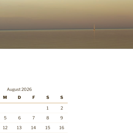
August 2026
M
D
F
S
S
1
2
5
6
7
8
9
12
13
14
15
16