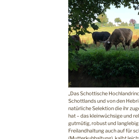
„Das Schottische Hochlandri
Schottlands und von den Hebrid
natürliche Selektion die ihr z
hat – das kleinwüchsige und rel
gutmütig, robust und langlebig,
Freilandhaltung auch auf für 
(Mutterkuhhaltung), kalbt leich