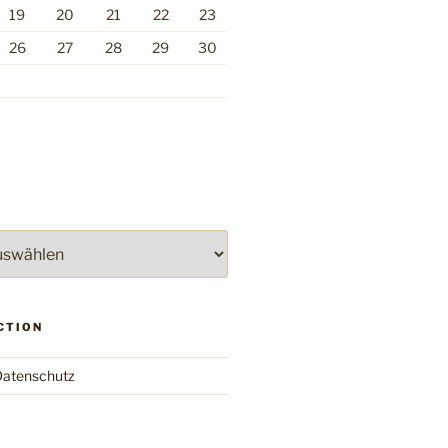
19
20
21
22
23
26
27
28
29
30
CTION
atenschutz