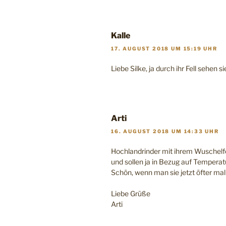
Kalle
17. AUGUST 2018 UM 15:19 UHR
Liebe Silke, ja durch ihr Fell sehen s
Arti
16. AUGUST 2018 UM 14:33 UHR
Hochlandrinder mit ihrem Wuschelfel
und sollen ja in Bezug auf Temperatu
Schön, wenn man sie jetzt öfter mal 
Liebe Grüße
Arti