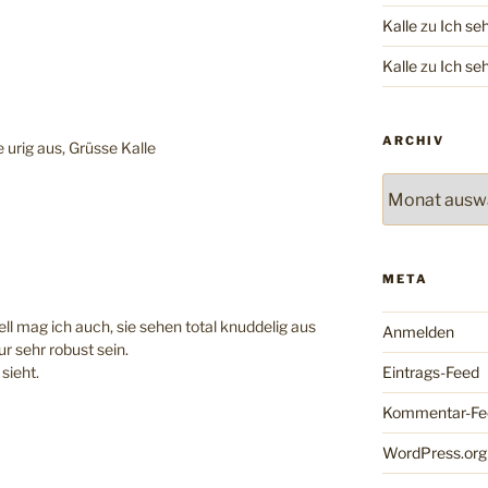
Kalle
zu
Ich se
Kalle
zu
Ich se
ARCHIV
ie urig aus, Grüsse Kalle
Archiv
META
l mag ich auch, sie sehen total knuddelig aus
Anmelden
r sehr robust sein.
Eintrags-Feed
sieht.
Kommentar-Fe
WordPress.org