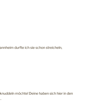
nnheim durfte ich sie schon streicheln,
h knuddeln möchte! Deine haben sich hier in den
…