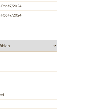
h Rot #7/2024
h Rot #7/2024
ed