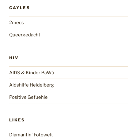
GAYLES
2mecs
Queergedacht
HIV
AIDS & Kinder BaWü
Aidshilfe Heidelberg
Positive Gefuehle
LIKES
Diamantin' Fotowelt