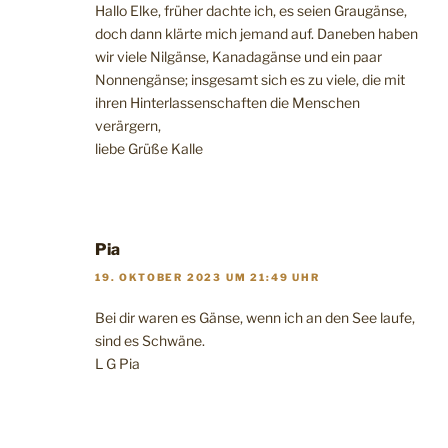
Hallo Elke, früher dachte ich, es seien Graugänse,
doch dann klärte mich jemand auf. Daneben haben
wir viele Nilgänse, Kanadagänse und ein paar
Nonnengänse; insgesamt sich es zu viele, die mit
ihren Hinterlassenschaften die Menschen
verärgern,
liebe Grüße Kalle
Pia
19. OKTOBER 2023 UM 21:49 UHR
Bei dir waren es Gänse, wenn ich an den See laufe,
sind es Schwäne.
L G Pia