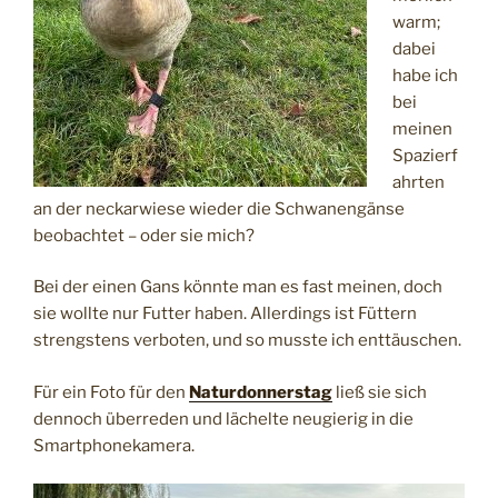
warm;
dabei
habe ich
bei
meinen
Spazierf
ahrten
an der neckarwiese wieder die Schwanengänse
beobachtet – oder sie mich?
Bei der einen Gans könnte man es fast meinen, doch
sie wollte nur Futter haben. Allerdings ist Füttern
strengstens verboten, und so musste ich enttäuschen.
Für ein Foto für den
Naturdonnerstag
ließ sie sich
dennoch überreden und lächelte neugierig in die
Smartphonekamera.