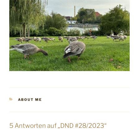
KATEGORIEN
ABOUT ME
5 Antworten auf „DND #28/2023“