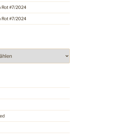
h Rot #7/2024
h Rot #7/2024
ed