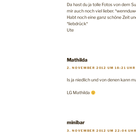
Da hast du ja tolle Fotos von dem 
mir auch noch viel lieber. *wennduw
Habt noch eine ganz schöne Zeit und
*liebdrück*
Ute
Mathilda
2. NOVEMBER 2012 UM 18:21 UHR
Is ja niedlich und von denen kann 
LG Mathilda
minibar
3. NOVEMBER 2012 UM 22:04 UH