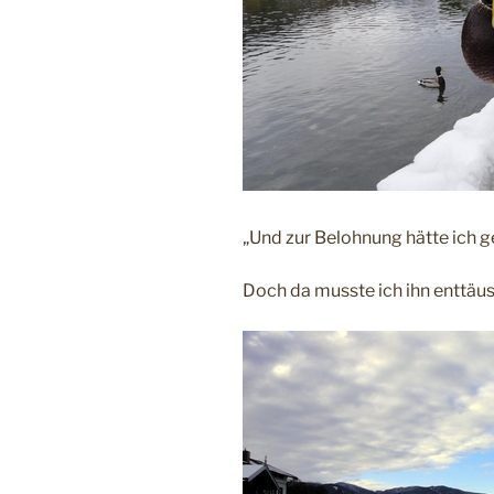
„Und zur Belohnung hätte ich g
Doch da musste ich ihn enttäus