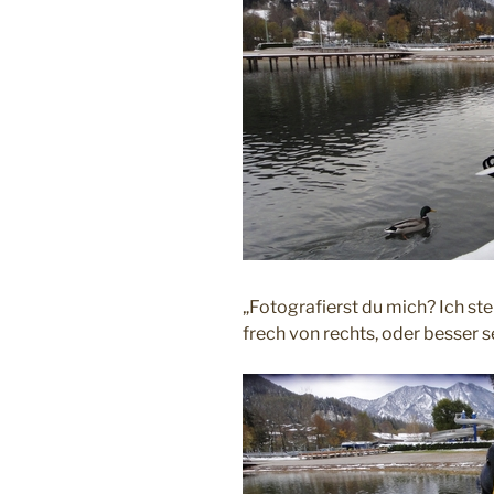
„Fotografierst du mich? Ich ste
frech von rechts, oder besser s