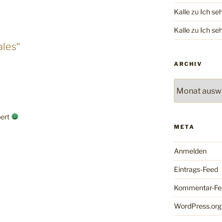
Kalle
zu
Ich se
Kalle
zu
Ich se
ales“
ARCHIV
Archiv
bert
META
Anmelden
Eintrags-Feed
Kommentar-Fe
WordPress.org