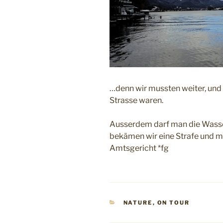
…denn wir mussten weiter, und er
Strasse waren.
Ausserdem darf man die Wasser
bekämen wir eine Strafe und m
Amtsgericht *fg
KATEGORIEN
NATURE
,
ON TOUR