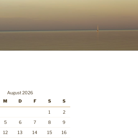
August 2026
M
D
F
S
S
1
2
5
6
7
8
9
12
13
14
15
16