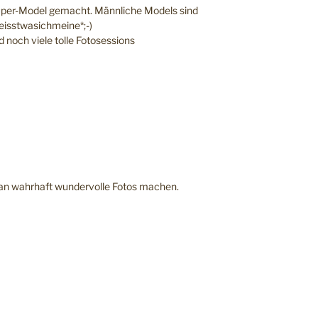
Super-Model gemacht. Männliche Models sind
eisstwasichmeine*;-)
 noch viele tolle Fotosessions
man wahrhaft wundervolle Fotos machen.
R