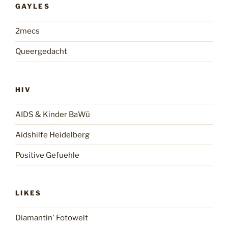
GAYLES
2mecs
Queergedacht
HIV
AIDS & Kinder BaWü
Aidshilfe Heidelberg
Positive Gefuehle
LIKES
Diamantin' Fotowelt