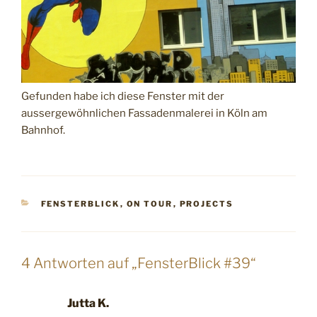
Gefunden habe ich diese Fenster mit der
aussergewöhnlichen Fassadenmalerei in Köln am
Bahnhof.
KATEGORIEN
FENSTERBLICK
,
ON TOUR
,
PROJECTS
4 Antworten auf „FensterBlick #39“
Jutta K.