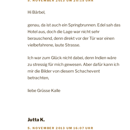
5. NOVEMBER 2013 UM 20:15 UHR
Hi Bärbel,
genau, da ist auch ein Springbrunnen. Edel sah das
Hotel aus, doch die Lage war nicht sehr
berauschend, denn direkt vor der Tür war einen
vielbefahrene, laute Strasse.
Ich war zum Glück nicht dabei, denn Indien wäre
zu stressig für mich gewesen. Aber dafür kann ich
mir die Bilder von diesem Schachevent
betrachten,
liebe Grüsse Kalle
Jutta K.
5. NOVEMBER 2013 UM 16:07 UHR