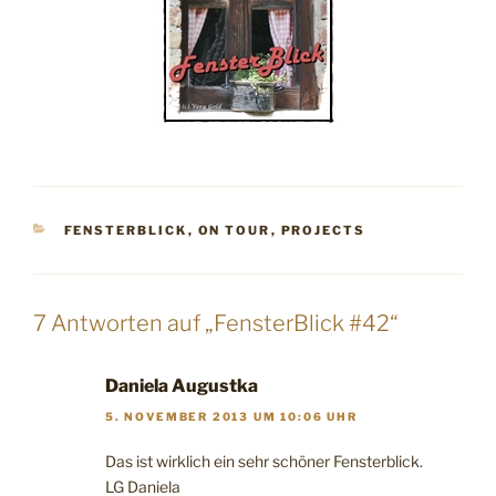
KATEGORIEN
FENSTERBLICK
,
ON TOUR
,
PROJECTS
7 Antworten auf „FensterBlick #42“
Daniela Augustka
5. NOVEMBER 2013 UM 10:06 UHR
Das ist wirklich ein sehr schöner Fensterblick.
LG Daniela