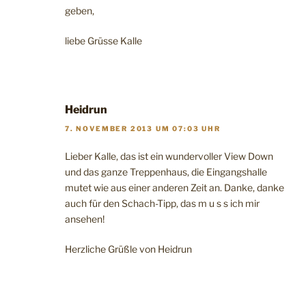
geben,
liebe Grüsse Kalle
Heidrun
7. NOVEMBER 2013 UM 07:03 UHR
Lieber Kalle, das ist ein wundervoller View Down
und das ganze Treppenhaus, die Eingangshalle
mutet wie aus einer anderen Zeit an. Danke, danke
auch für den Schach-Tipp, das m u s s ich mir
ansehen!
Herzliche Grüßle von Heidrun