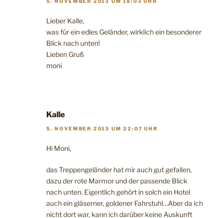
5. NOVEMBER 2013 UM 18:03 UHR
Lieber Kalle,
was für ein edles Geländer, wirklich ein besonderer
Blick nach unten!
Lieben Gruß
moni
Kalle
5. NOVEMBER 2013 UM 22:07 UHR
Hi Moni,
das Treppengeländer hat mir auch gut gefallen,
dazu der rote Marmor und der passende Blick
nach unten. Eigentlich gehört in solch ein Hotel
auch ein gläserner, goldener Fahrstuhl…Aber da ich
nicht dort war, kann ich darüber keine Auskunft