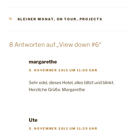
KATEGORIEN
KLEINER MONAT
,
ON TOUR
,
PROJECTS
8 Antworten auf „View down #6“
margarethe
5. NOVEMBER 2013 UM 11:00 UHR
Sehr edel, dieses Hotel, alles blitzt und blinkt.
Herzliche Grüße. Margarethe
Ute
5. NOVEMBER 2013 UM 11:29 UHR