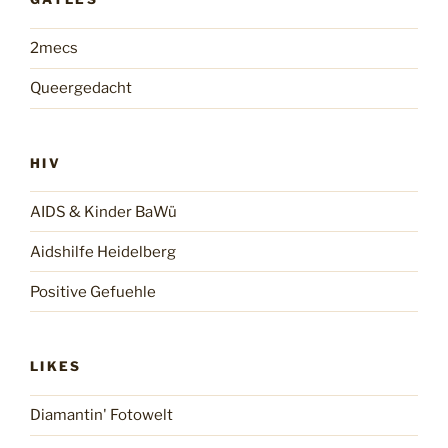
2mecs
Queergedacht
HIV
AIDS & Kinder BaWü
Aidshilfe Heidelberg
Positive Gefuehle
LIKES
Diamantin' Fotowelt