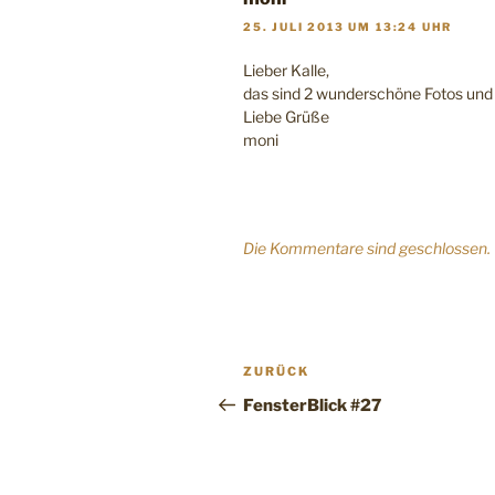
25. JULI 2013 UM 13:24 UHR
Lieber Kalle,
das sind 2 wunderschöne Fotos und d
Liebe Grüße
moni
Die Kommentare sind geschlossen.
Beitragsnavigation
Vorheriger
ZURÜCK
Beitrag
FensterBlick #27