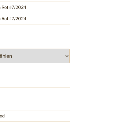
h Rot #7/2024
h Rot #7/2024
ed