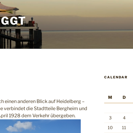
OGGT
CALENDAR
M
D
ch einen anderen Blick auf Heidelberg –
Sie verbindet die Stadtteile Bergheim und
pril 1928 dem Verkehr übergeben.
3
4
10
11