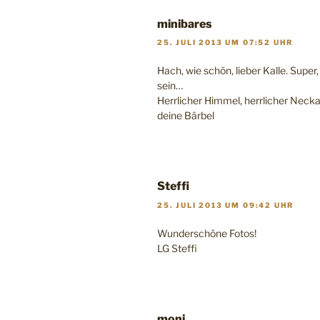
minibares
25. JULI 2013 UM 07:52 UHR
Hach, wie schön, lieber Kalle. Super
sein…
Herrlicher Himmel, herrlicher Neckar,
deine Bärbel
Steffi
25. JULI 2013 UM 09:42 UHR
Wunderschöne Fotos!
LG Steffi
moni