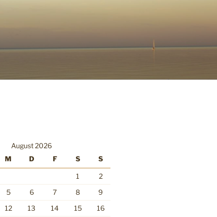
August 2026
M
D
F
S
S
1
2
5
6
7
8
9
12
13
14
15
16