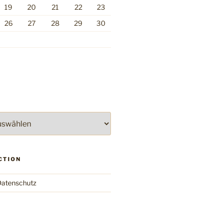
19
20
21
22
23
26
27
28
29
30
CTION
atenschutz