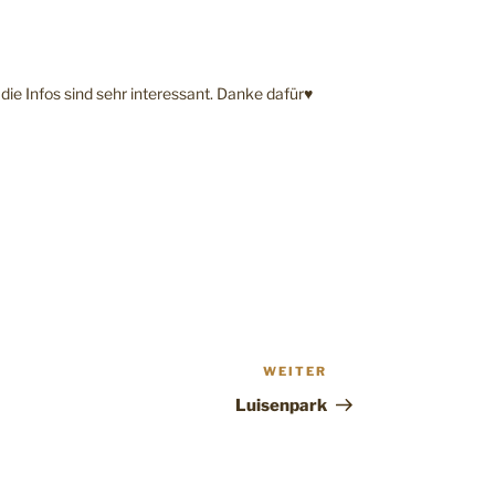
ie Infos sind sehr interessant. Danke dafür♥
WEITER
Nächster
Beitrag
Luisenpark