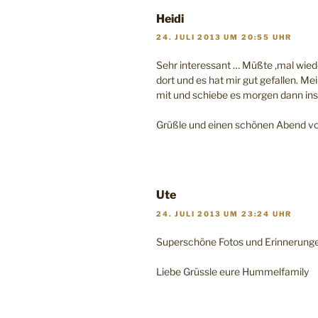
Heidi
24. JULI 2013 UM 20:55 UHR
Sehr interessant … Müßte ‚mal wiede
dort und es hat mir gut gefallen. M
mit und schiebe es morgen dann in
Grüßle und einen schönen Abend v
Ute
24. JULI 2013 UM 23:24 UHR
Superschöne Fotos und Erinnerung
Liebe Grüssle eure Hummelfamily