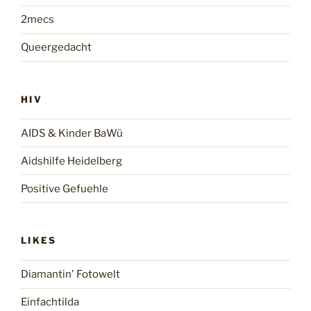
2mecs
Queergedacht
HIV
AIDS & Kinder BaWü
Aidshilfe Heidelberg
Positive Gefuehle
LIKES
Diamantin' Fotowelt
Einfachtilda