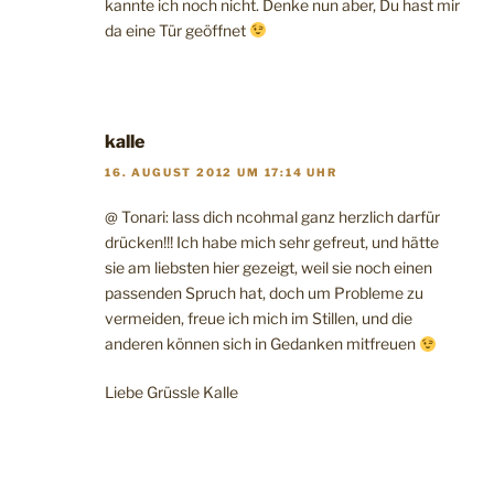
kannte ich noch nicht. Denke nun aber, Du hast mir
da eine Tür geöffnet
kalle
16. AUGUST 2012 UM 17:14 UHR
@ Tonari: lass dich ncohmal ganz herzlich darfür
drücken!!! Ich habe mich sehr gefreut, und hätte
sie am liebsten hier gezeigt, weil sie noch einen
passenden Spruch hat, doch um Probleme zu
vermeiden, freue ich mich im Stillen, und die
anderen können sich in Gedanken mitfreuen
Liebe Grüssle Kalle