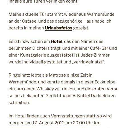
ihr alle eure Türen verlinken könnt.
Meine aktuelle Tür stammt wieder aus Warnemünde
an der Ostsee, und das dazugehörige Haus habe ich
bereits in meinen
Urlaubsfotos
gezeigt.
Es ist inzwischen ein
Hotel
, das den Namen des
berühmten Dichters trägt, und mit einer Café-Bar und
einer Kunstgalerie ausgestattet ist. Jedes Zimmer
wurde individuell gestaltet und „verringelnatzt“.
Ringelnatz lebte als Matrose einige Zeit in
Warnemünde, und kehrte damals in dieser Eckkneipe
ein, um einen Whiskey zu trinken, und die ersten Verse
seines bekannten Gedichtbandes Kuttel Daddeldu zu
schreiben.
Im Hotel finden auch Veranstaltungen statt; so wird
morgen am 17. August 2012 um 20.00 Uhr im