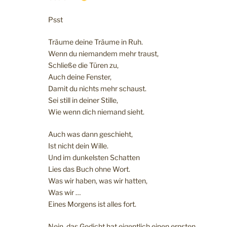
Psst
Träume deine Träume in Ruh.
Wenn du niemandem mehr traust,
Schließe die Türen zu,
Auch deine Fenster,
Damit du nichts mehr schaust.
Sei still in deiner Stille,
Wie wenn dich niemand sieht.
Auch was dann geschieht,
Ist nicht dein Wille.
Und im dunkelsten Schatten
Lies das Buch ohne Wort.
Was wir haben, was wir hatten,
Was wir …
Eines Morgens ist alles fort.
Nein, das Gedicht hat eigentlich einen ernsten