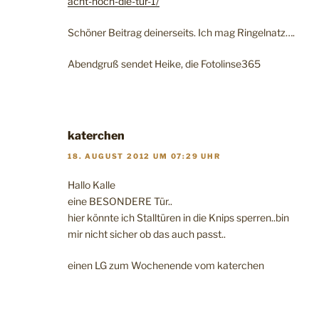
acht-hoch-die-tur-1/
Schöner Beitrag deinerseits. Ich mag Ringelnatz….
Abendgruß sendet Heike, die Fotolinse365
katerchen
18. AUGUST 2012 UM 07:29 UHR
Hallo Kalle
eine BESONDERE Tür..
hier könnte ich Stalltüren in die Knips sperren..bin
mir nicht sicher ob das auch passt..
einen LG zum Wochenende vom katerchen