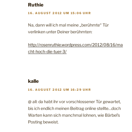
Ruthie
16. AUGUST 2012 UM 15:06 UHR
Na, dann will ich mal meine „berühmte“ Tür
verlinken unter Deiner berühmten:
http://rosenruthie.wordpress.com/2012/08/16/ma
cht-hoch-die-tuer-3/
kalle
16. AUGUST 2012 UM 16:29 UHR
@ all: da habt ihr vor vorschlossener Tür gewartet,
bis ich endlich meinen Beitrag online stellte…doch
Warten kann sich manchmal lohnen, wie Bärbel’s
Posting beweist.