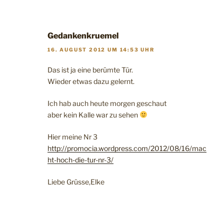
Gedankenkruemel
16. AUGUST 2012 UM 14:53 UHR
Das ist ja eine berümte Tür.
Wieder etwas dazu gelernt.
Ich hab auch heute morgen geschaut
aber kein Kalle war zu sehen
Hier meine Nr 3
http://promocia.wordpress.com/2012/08/16/mac
ht-hoch-die-tur-nr-3/
Liebe Grüsse,Elke