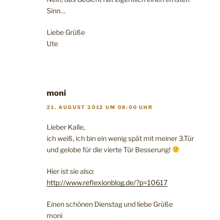
Sinn…
Liebe Grüße
Ute
moni
21. AUGUST 2012 UM 08:00 UHR
Lieber Kalle,
ich weiß, ich bin ein wenig spät mit meiner 3.Tür
und gelobe für die vierte Tür Besserung!
Hier ist sie also:
http://www.reflexionblog.de/?p=10617
Einen schönen Dienstag und liebe Grüße
moni