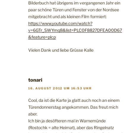
Bilderbuch hat übrigens im vergangenen Jahr ein
paar schöne Türen und Fenster von der Nordsee
mitgebracht und als kleinen Film formiert:
https://www.youtube.com/watch?
v=6GTr_SWYmq8&list=PLC0F8827DFEA00D67
&feature=plcp
Vielen Dank und liebe Grüsse Kalle
tonari
16. AUGUST 2012 UM 16:53 UHR
Cool, da ist die Karte ja glatt auch noch an einem
Türendonnerstag angekommen. Das freut mich
aber.
Ich bin ja desöfteren mal in Warnemünde
(Rostochk = alte Heimat), aber das Ringelnatz