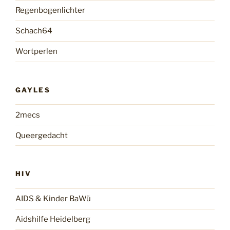
Regenbogenlichter
Schach64
Wortperlen
GAYLES
2mecs
Queergedacht
HIV
AIDS & Kinder BaWü
Aidshilfe Heidelberg