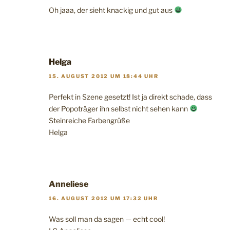
Oh jaaa, der sieht knackig und gut aus
Helga
15. AUGUST 2012 UM 18:44 UHR
Perfekt in Szene gesetzt! Ist ja direkt schade, dass
der Popoträger ihn selbst nicht sehen kann
Steinreiche Farbengrüße
Helga
Anneliese
16. AUGUST 2012 UM 17:32 UHR
Was soll man da sagen — echt cool!