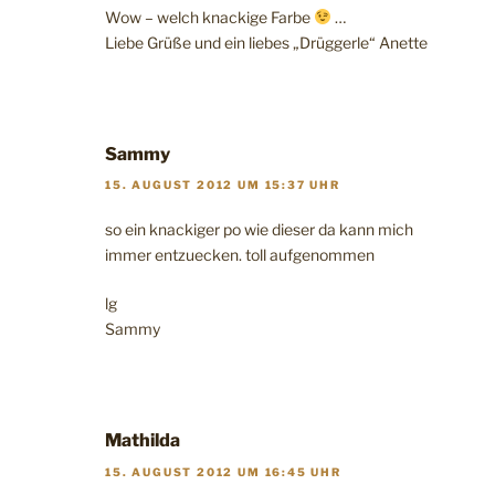
Wow – welch knackige Farbe
…
Liebe Grüße und ein liebes „Drüggerle“ Anette
Sammy
15. AUGUST 2012 UM 15:37 UHR
so ein knackiger po wie dieser da kann mich
immer entzuecken. toll aufgenommen
lg
Sammy
Mathilda
15. AUGUST 2012 UM 16:45 UHR