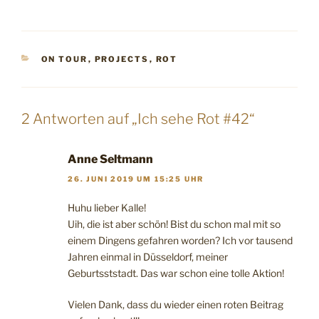
KATEGORIEN
ON TOUR
,
PROJECTS
,
ROT
2 Antworten auf „Ich sehe Rot #42“
Anne Seltmann
26. JUNI 2019 UM 15:25 UHR
Huhu lieber Kalle!
Uih, die ist aber schön! Bist du schon mal mit so
einem Dingens gefahren worden? Ich vor tausend
Jahren einmal in Düsseldorf, meiner
Geburtsststadt. Das war schon eine tolle Aktion!
Vielen Dank, dass du wieder einen roten Beitrag