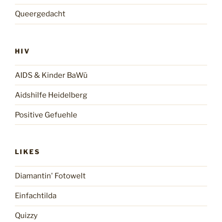
Queergedacht
HIV
AIDS & Kinder BaWü
Aidshilfe Heidelberg
Positive Gefuehle
LIKES
Diamantin' Fotowelt
Einfachtilda
Quizzy