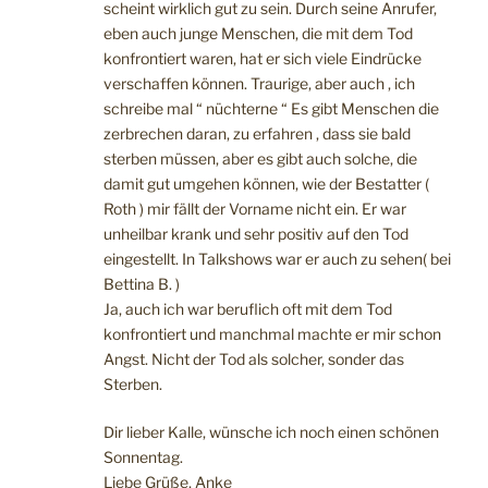
scheint wirklich gut zu sein. Durch seine Anrufer,
eben auch junge Menschen, die mit dem Tod
konfrontiert waren, hat er sich viele Eindrücke
verschaffen können. Traurige, aber auch , ich
schreibe mal “ nüchterne “ Es gibt Menschen die
zerbrechen daran, zu erfahren , dass sie bald
sterben müssen, aber es gibt auch solche, die
damit gut umgehen können, wie der Bestatter (
Roth ) mir fällt der Vorname nicht ein. Er war
unheilbar krank und sehr positiv auf den Tod
eingestellt. In Talkshows war er auch zu sehen( bei
Bettina B. )
Ja, auch ich war beruflich oft mit dem Tod
konfrontiert und manchmal machte er mir schon
Angst. Nicht der Tod als solcher, sonder das
Sterben.
Dir lieber Kalle, wünsche ich noch einen schönen
Sonnentag.
Liebe Grüße, Anke