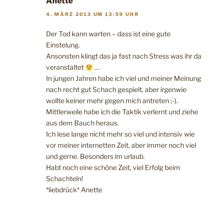
Anette
4. MÄRZ 2013 UM 13:59 UHR
Der Tod kann warten – dass ist eine gute
Einstelung.
Ansonsten klingt das ja fast nach Stress was ihr da
veranstaltet
…
In jungen Jahren habe ich viel und meiner Meinung
nach recht gut Schach gespielt, aber irgenwie
wollte keiner mehr gegen mich antreten ;-).
Mittlerweile habe ich die Taktik verlernt und ziehe
aus dem Bauch heraus.
Ich lese lange nicht mehr so viel und intensiv wie
vor meiner internetten Zeit, aber immer noch viel
und gerne. Besonders im urlaub.
Habt noch eine schöne Zeit, viel Erfolg beim
Schachteln!
*liebdrück* Anette