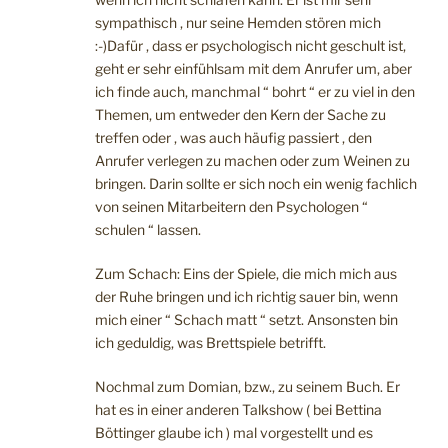
sympathisch , nur seine Hemden stören mich
:-)Dafür , dass er psychologisch nicht geschult ist,
geht er sehr einfühlsam mit dem Anrufer um, aber
ich finde auch, manchmal “ bohrt “ er zu viel in den
Themen, um entweder den Kern der Sache zu
treffen oder , was auch häufig passiert , den
Anrufer verlegen zu machen oder zum Weinen zu
bringen. Darin sollte er sich noch ein wenig fachlich
von seinen Mitarbeitern den Psychologen “
schulen “ lassen.
Zum Schach: Eins der Spiele, die mich mich aus
der Ruhe bringen und ich richtig sauer bin, wenn
mich einer “ Schach matt “ setzt. Ansonsten bin
ich geduldig, was Brettspiele betrifft.
Nochmal zum Domian, bzw., zu seinem Buch. Er
hat es in einer anderen Talkshow ( bei Bettina
Böttinger glaube ich ) mal vorgestellt und es