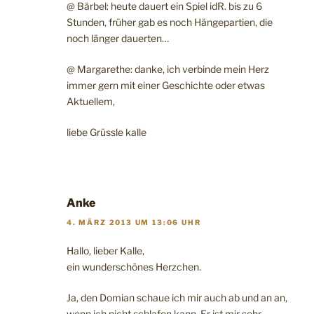
@ Bärbel: heute dauert ein Spiel idR. bis zu 6
Stunden, früher gab es noch Hängepartien, die
noch länger dauerten…
@ Margarethe: danke, ich verbinde mein Herz
immer gern mit einer Geschichte oder etwas
Aktuellem,
liebe Grüssle kalle
Anke
4. MÄRZ 2013 UM 13:06 UHR
Hallo, lieber Kalle,
ein wunderschönes Herzchen.
Ja, den Domian schaue ich mir auch ab und an an,
wenn ich nicht schlafen kann. Er ist mir sehr