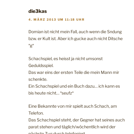
die3kas
4. MÄRZ 2013 UM 11:18 UHR
Domian ist nicht mein Fall, auch wenn die Sndung
bzw. er Kult ist. Aber ich gucke auch nicht Ditsche
*g*
Schachspiel, es heisst ja nicht umsonst
Geduldsspiel.
Das war eins der ersten Teile die mein Mann mir
schenkte.
Ein Schachspiel und ein Buch dazu… ich kann es
bis heute nicht… *seufz*
Eine Bekannte von mir spielt auch Schach, am
Telefon.
Das Schachspiel steht, der Gegner hat seines auch
parat stehen und täglich/wöchentlich wird der
nächste Zug durch telefoniert.