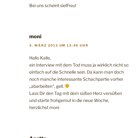
Bei uns scheint sie!Freu!
moni
4. MÄRZ 2013 UM 13:46 UHR
Hallo Kalle,
ein Interview mit dem Tod muss ja wirklich nicht so
einfach auf die Schnelle sein. Da kann man doch
noch manche interessante Schachpartie vorher
„abarbeiten“, gell.
Lass Dir den Tag mit dem süßen Herz versüßen
und starte frohgemut in die neue Woche,
herzlichst moni