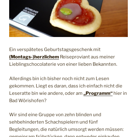
Ein verspätetes Geburtstagsgeschenk mit
(Montags-)herzlichem
Reiseproviant aus meiner
Lieblingschocolaterie von einer lieben Bekannten.
Allerdings bin ich bisher noch nicht zum Lesen
gekommen. Liegt es daran, dass ich einfach nicht die
Leseratte bin wie andere, oder am
„Programm“
hier in
Bad Wörishofen?
Wir sind eine Gruppe von zehn blinden und
sehbehinderten Schachspielern und fünf
Begleitungen, die natürlich umsorgt werden müssen:
gemeinsam frühstücken, dann entweder einkaufen,