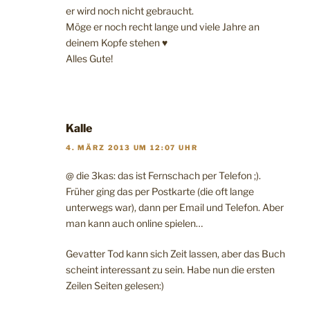
er wird noch nicht gebraucht.
Möge er noch recht lange und viele Jahre an
deinem Kopfe stehen ♥
Alles Gute!
Kalle
4. MÄRZ 2013 UM 12:07 UHR
@ die 3kas: das ist Fernschach per Telefon ;).
Früher ging das per Postkarte (die oft lange
unterwegs war), dann per Email und Telefon. Aber
man kann auch online spielen…
Gevatter Tod kann sich Zeit lassen, aber das Buch
scheint interessant zu sein. Habe nun die ersten
Zeilen Seiten gelesen:)