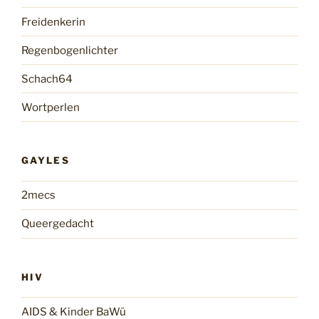
Freidenkerin
Regenbogenlichter
Schach64
Wortperlen
GAYLES
2mecs
Queergedacht
HIV
AIDS & Kinder BaWü