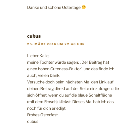
Danke und schöne Ostertage
cubus
25. MÄRZ 2016 UM 22:40 UHR
Lieber Kalle,
meine Tochter würde sagen: „Der Beitrag hat
einen hohen Cuteness-Faktor“ und das finde ich
auch, vielen Dank.
Versuche doch beim nächsten Mal den Link auf
deinen Beitrag direkt auf der Seite einzutragen, die
sich öffnet, wenn du auf die blaue Schaltfläche
(mit dem Frosch) klickst. Dieses Mal hab ich das
noch für dich erledigt.
Frohes Osterfest
cubus