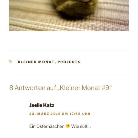
KATEGORIEN
KLEINER MONAT
,
PROJECTS
8 Antworten auf „Kleiner Monat #9“
Jaelle Katz
22. MÄRZ 2016 UM 17:55 UHR
Ein Osterhäschen
Wie süß…