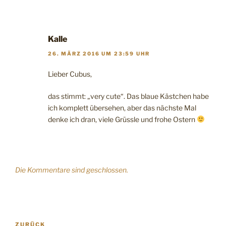
Kalle
26. MÄRZ 2016 UM 23:59 UHR
Lieber Cubus,
das stimmt: „very cute“. Das blaue Kästchen habe
ich komplett übersehen, aber das nächste Mal
denke ich dran, viele Grüssle und frohe Ostern
Die Kommentare sind geschlossen.
Beitragsnavigation
Vorheriger
ZURÜCK