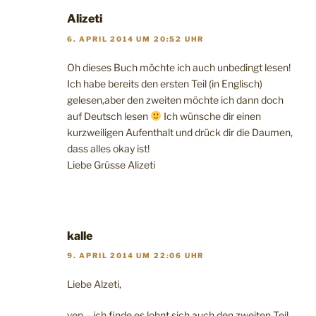
Alizeti
6. APRIL 2014 UM 20:52 UHR
Oh dieses Buch möchte ich auch unbedingt lesen!
Ich habe bereits den ersten Teil (in Englisch)
gelesen,aber den zweiten möchte ich dann doch
auf Deutsch lesen
Ich wünsche dir einen
kurzweiligen Aufenthalt und drück dir die Daumen,
dass alles okay ist!
Liebe Grüsse Alizeti
kalle
9. APRIL 2014 UM 22:06 UHR
Liebe Alzeti,
yep – ich finde es lohnt sich auch den zweiten Teil