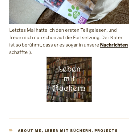
Letztes Mal hatte ich den ersten Teil gelesen, und
freue mich nun schon auf die Fortsetzung. Der Kater
ist so berühmt, dass er es sogar in unsere
Nachrichten
schaffte :).
KATEGORIEN
ABOUT ME
,
LEBEN MIT BÜCHERN
,
PROJECTS