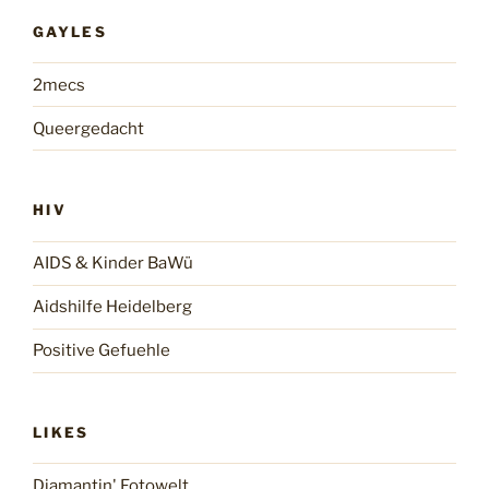
GAYLES
2mecs
Queergedacht
HIV
AIDS & Kinder BaWü
Aidshilfe Heidelberg
Positive Gefuehle
LIKES
Diamantin' Fotowelt