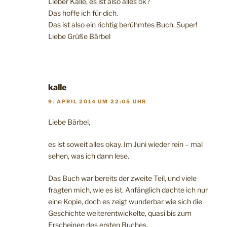
Lieber Kalle, es ist also alles ok?
Das hoffe ich für dich.
Das ist also ein richtig berühmtes Buch. Super!
Liebe Grüße Bärbel
kalle
9. APRIL 2014 UM 22:05 UHR
Liebe Bärbel,
es ist soweit alles okay. Im Juni wieder rein – mal
sehen, was ich dann lese.
Das Buch war bereits der zweite Teil, und viele
fragten mich, wie es ist. Anfänglich dachte ich nur
eine Kopie, doch es zeigt wunderbar wie sich die
Geschichte weiterentwickelte, quasi bis zum
Erscheinen des ersten Buches,