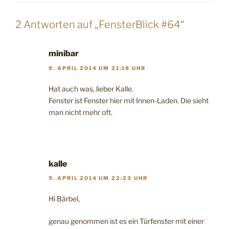
2 Antworten auf „FensterBlick #64“
minibar
9. APRIL 2014 UM 21:18 UHR
Hat auch was, lieber Kalle.
Fenster ist Fenster hier mit Innen-Laden. Die sieht
man nicht mehr oft.
kalle
9. APRIL 2014 UM 22:23 UHR
Hi Bärbel,
genau genommen ist es ein Türfenster mit einer