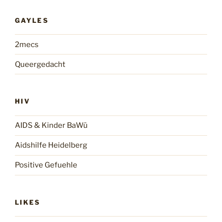
GAYLES
2mecs
Queergedacht
HIV
AIDS & Kinder BaWü
Aidshilfe Heidelberg
Positive Gefuehle
LIKES