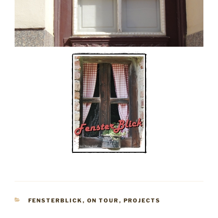
KATEGORIEN
FENSTERBLICK
,
ON TOUR
,
PROJECTS