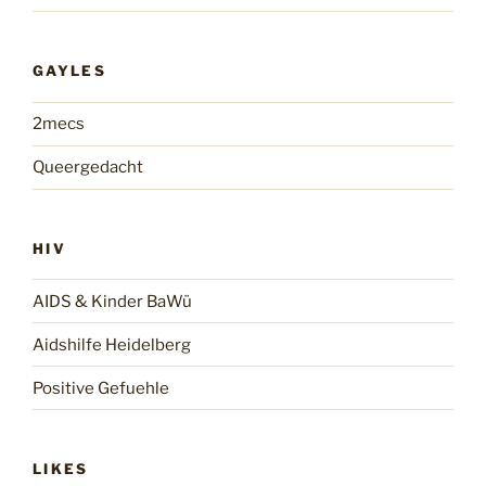
GAYLES
2mecs
Queergedacht
HIV
AIDS & Kinder BaWü
Aidshilfe Heidelberg
Positive Gefuehle
LIKES