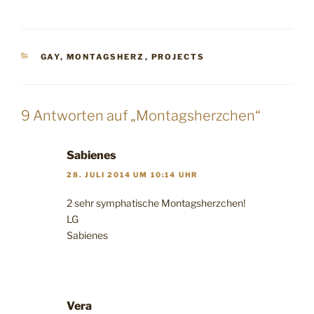
KATEGORIEN
GAY
,
MONTAGSHERZ
,
PROJECTS
9 Antworten auf „Montagsherzchen“
Sabienes
28. JULI 2014 UM 10:14 UHR
2 sehr symphatische Montagsherzchen!
LG
Sabienes
Vera