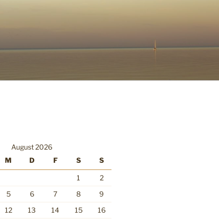
August 2026
M
D
F
S
S
1
2
5
6
7
8
9
12
13
14
15
16