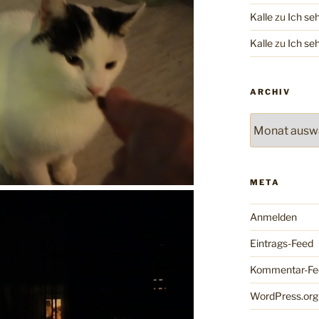
Kalle
zu
Ich se
Kalle
zu
Ich se
ARCHIV
Archiv
META
Anmelden
Eintrags-Feed
Kommentar-Fe
WordPress.org