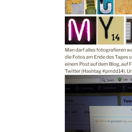
Man darf alles fotografieren w
die Fotos am Ende des Tages 
einem Post auf dem Blog, auf 
Twitter (Hashtag #pmdd14). Und