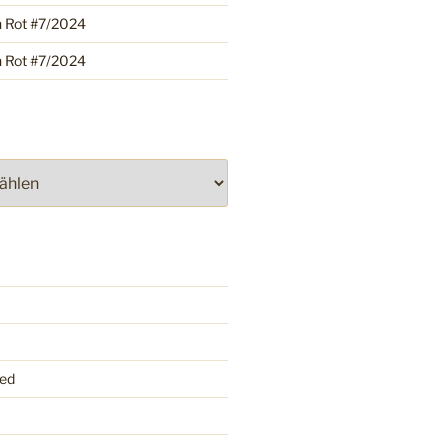
h Rot #7/2024
h Rot #7/2024
ed