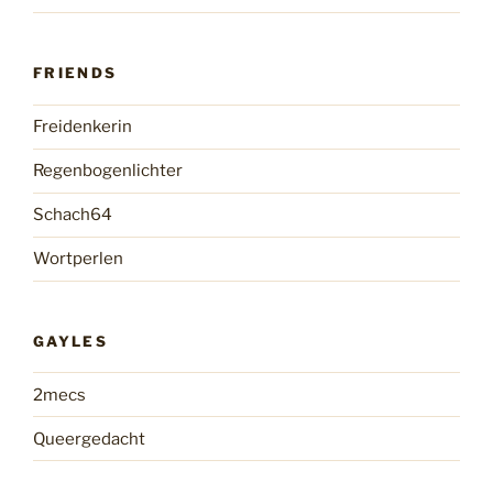
FRIENDS
Freidenkerin
Regenbogenlichter
Schach64
Wortperlen
GAYLES
2mecs
Queergedacht