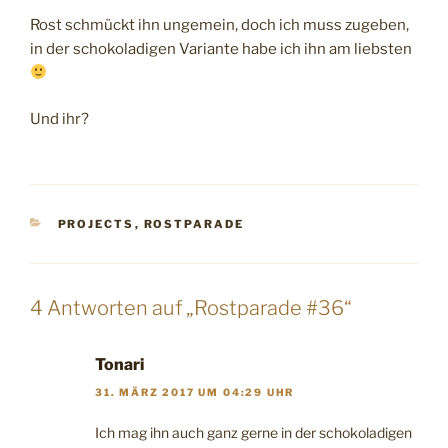
Rost schmückt ihn ungemein, doch ich muss zugeben,
in der schokoladigen Variante habe ich ihn am liebsten
Und ihr?
KATEGORIEN
PROJECTS
,
ROSTPARADE
4 Antworten auf „Rostparade #36“
Tonari
31. MÄRZ 2017 UM 04:29 UHR
Ich mag ihn auch ganz gerne in der schokoladigen