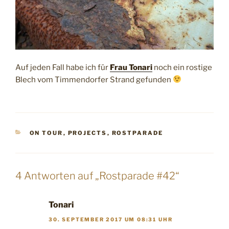
Auf jeden Fall habe ich für
Frau Tonari
noch ein rostige
Blech vom Timmendorfer Strand gefunden
KATEGORIEN
ON TOUR
,
PROJECTS
,
ROSTPARADE
4 Antworten auf „Rostparade #42“
Tonari
30. SEPTEMBER 2017 UM 08:31 UHR