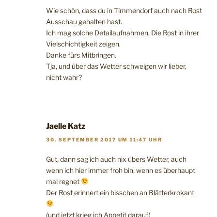
Wie schön, dass du in Timmendorf auch nach Rost
Ausschau gehalten hast.
Ich mag solche Detailaufnahmen, Die Rost in ihrer
Vielschichtigkeit zeigen.
Danke fürs Mitbringen.
Tja, und über das Wetter schweigen wir lieber,
nicht wahr?
Jaelle Katz
30. SEPTEMBER 2017 UM 11:47 UHR
Gut, dann sag ich auch nix übers Wetter, auch
wenn ich hier immer froh bin, wenn es überhaupt
mal regnet
Der Rost erinnert ein bisschen an Blätterkrokant
(und jetzt krieg ich Appetit darauf)