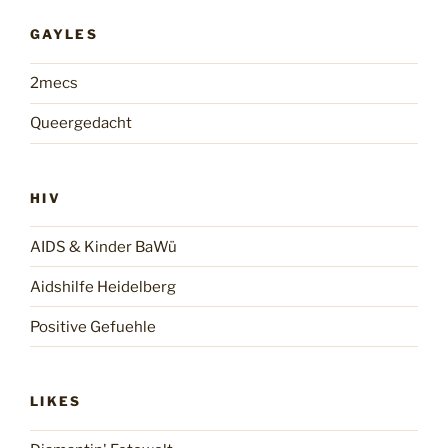
GAYLES
2mecs
Queergedacht
HIV
AIDS & Kinder BaWü
Aidshilfe Heidelberg
Positive Gefuehle
LIKES