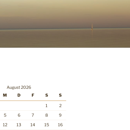
August 2026
M
D
F
S
S
1
2
5
6
7
8
9
12
13
14
15
16