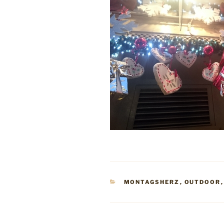
KATEGORIEN
MONTAGSHERZ
,
OUTDOOR