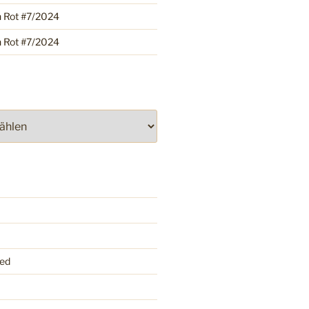
h Rot #7/2024
h Rot #7/2024
ed