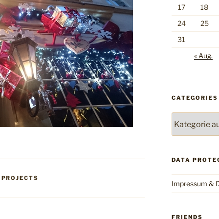
17
18
24
25
31
« Aug.
CATEGORIES
Categories
DATA PROTE
,
PROJECTS
Impressum & D
FRIENDS