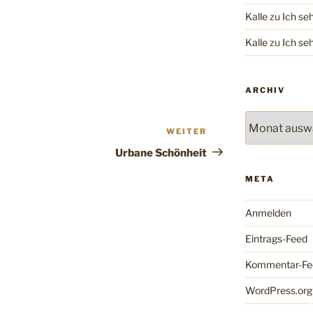
Kalle
zu
Ich se
Kalle
zu
Ich se
ARCHIV
Archiv
WEITER
Nächster
Beitrag
Urbane Schönheit
META
Anmelden
Eintrags-Feed
Kommentar-Fe
WordPress.org