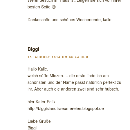
Wenn Besuch im Haus ist, zeigen sie sich von ihrer
besten Seite 😉
Dankeschön und schönes Wochenende, kalle
Biggi
15. AUGUST 2014 UM 08:44 UHR
Hallo Kalle,
welch süße Miezen…. die erste finde ich am
schönsten und der Name passt natürlich perfekt zu
ihr. Aber auch die anderen zwei sind sehr hübsch.
hier Kater Felix:
http://biggislandtraeumereien.blogspot.de
Liebe Grüße
Biggi