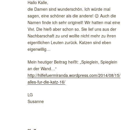
Hallo Kalle,
die Damen sind wunderschön. Ich würde mal
sagen, eine schöner als die andere! 😉 Auch die
Namen finde ich sehr originell! Wir hatten mal eine
Vivi. Die hieß aber schon so. Sie lief uns aus der
Nachbarschaft zu und wollte nicht mehr zu ihren
eigentlichen Leuten zurück. Katzen sind eben
eigenwillig…
Mein heutiger Beitrag heißt: „Spieglein, Spieglein
an der Wand…“
http://hilfefuermiranda.wordpress.com/2014/08/15/
alles-fur-die-katz-16/
LG
Susanne