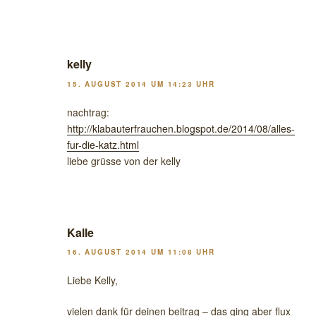
kelly
15. AUGUST 2014 UM 14:23 UHR
nachtrag:
http://klabauterfrauchen.blogspot.de/2014/08/alles-
fur-die-katz.html
liebe grüsse von der kelly
Kalle
16. AUGUST 2014 UM 11:08 UHR
Liebe Kelly,
vielen dank für deinen beitrag – das ging aber flux