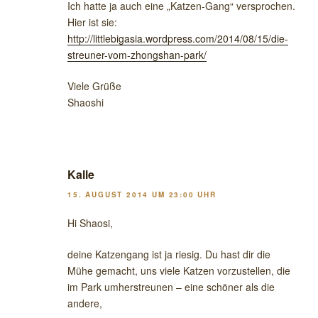
Ich hatte ja auch eine „Katzen-Gang“ versprochen.
Hier ist sie:
http://littlebigasia.wordpress.com/2014/08/15/die-
streuner-vom-zhongshan-park/
Viele Grüße
Shaoshi
Kalle
15. AUGUST 2014 UM 23:00 UHR
Hi Shaosi,
deine Katzengang ist ja riesig. Du hast dir die
Mühe gemacht, uns viele Katzen vorzustellen, die
im Park umherstreunen – eine schöner als die
andere,