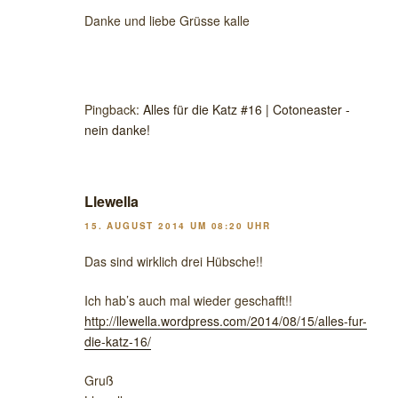
Danke und liebe Grüsse kalle
Pingback:
Alles für die Katz #16 | Cotoneaster -
nein danke!
Llewella
15. AUGUST 2014 UM 08:20 UHR
Das sind wirklich drei Hübsche!!
Ich hab’s auch mal wieder geschafft!!
http://llewella.wordpress.com/2014/08/15/alles-fur-
die-katz-16/
Gruß