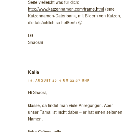
Seite vielleicht was für dich:
http://www.katzennamen.com/frame.html
(eine
Katzennamen-Datenbank, mit Bildern von Katzen,
die tatsächlich so heißen!) 🙂
LG
Shaoshi
Kalle
15. AUGUST 2014 UM 22:37 UHR
Hi Shaosi,
klasse, da findet man viele Anregungen. Aber
unser Tamai ist nicht dabei – er hat einen seltenen
Namen,
liebe Grüsse kalle