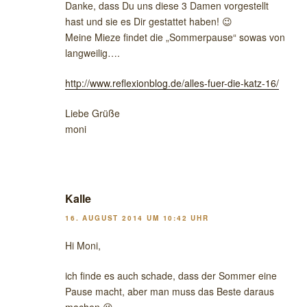
Danke, dass Du uns diese 3 Damen vorgestellt
hast und sie es Dir gestattet haben! 😉
Meine Mieze findet die „Sommerpause“ sowas von
langweilig….
http://www.reflexionblog.de/alles-fuer-die-katz-16/
Liebe Grüße
moni
Kalle
16. AUGUST 2014 UM 10:42 UHR
Hi Moni,
ich finde es auch schade, dass der Sommer eine
Pause macht, aber man muss das Beste daraus
machen 😉