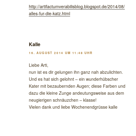
http://artifactumverabilisblog.blogspot.de/2014/08/
alles-fur-die-katz.html
Kalle
16. AUGUST 2014 UM 11:48 UHR
Liebe Arti,
nun ist es dir gelungen ihn ganz nah abzulichten.
Und es hat sich gelohnt – ein wunderhübscher
Kater mit bezaubernden Augen; diese Farben und
dazu die kleine Zunge andeutungsweise aus dem
neugierigen schnäuzchen – klasse!
Vielen dank und liebe Wochenendgrüsse kalle