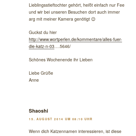
Lieblingsstieftochter gehört, heißt einfach nur Fee
und wir bei unseren Besuchen dort auch immer
arg mit meiner Kamera genötigt 😉
Guckst du hier
http://www.wortperlen.de/kommentare/alles-fuer-
die-katz-n-03
….5646/
Schönes Wochenende ihr Lieben
Liebe Grüße
Anne
Shaoshi
15. AUGUST 2014 UM 08:10 UHR
Wenn dich Katzennamen interessieren, ist diese