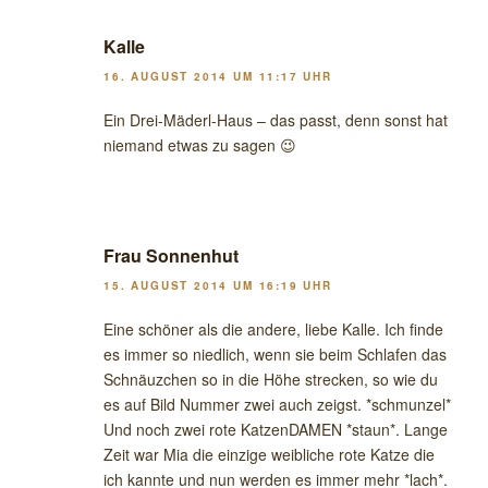
Kalle
16. AUGUST 2014 UM 11:17 UHR
Ein Drei-Mäderl-Haus – das passt, denn sonst hat
niemand etwas zu sagen 😉
Frau Sonnenhut
15. AUGUST 2014 UM 16:19 UHR
Eine schöner als die andere, liebe Kalle. Ich finde
es immer so niedlich, wenn sie beim Schlafen das
Schnäuzchen so in die Höhe strecken, so wie du
es auf Bild Nummer zwei auch zeigst. *schmunzel*
Und noch zwei rote KatzenDAMEN *staun*. Lange
Zeit war Mia die einzige weibliche rote Katze die
ich kannte und nun werden es immer mehr *lach*.