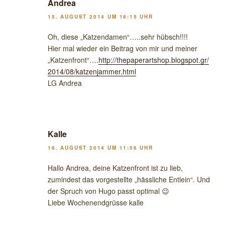
Andrea
15. AUGUST 2014 UM 18:15 UHR
Oh, diese „Katzendamen“…..sehr hübsch!!!!
Hier mal wieder ein Beitrag von mir und meiner
„Katzenfront“….
http://thepaperartshop.blogspot.gr/
2014/08/katzenjammer.html
LG Andrea
Kalle
16. AUGUST 2014 UM 11:56 UHR
Hallo Andrea, deine Katzenfront ist zu lieb,
zumindest das vorgestellte „hässliche Entlein“. Und
der Spruch von Hugo passt optimal 😉
Liebe Wochenendgrüsse kalle