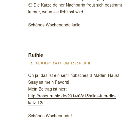
🙂 Die Katze deiner Nachbarin freut sich bestimmt
immer, wenn sie liebkost wird…
Schönes Wochenende kalle
Ruthie
15. AUGUST 2014 UM 16:06 UHR
Oh ja, das ist ein sehr hübsches 3-Mäderl-Haus!
Sissy ist mein Favorit!
Mein Beitrag ist hier:
http://rosenruthie.de/2014/08/15/alles-fuer-die-
katz-12/
Schönes Wochenende!