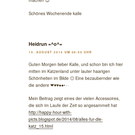
Schönes Wochenende kalle
Heidrun =^o^=
15. AUGUST 2014 UM 09:50 UHR
Guten Morgen lieber Kalle, und schon bin ich hier
mitten im Katzenland unter lauter haarigen
Schönheiten im Bilde 🙂 Eine bezaubernder wie
die andere ❤♥♥●●•٠·
Mein Beitrag zeigt eines der vielen Accessoires,
die sich im Laufe der Zeit so angesammelt hat
http://happy-hour-with-
picts.blogspot.de/2014/08/alles-fur-die-
katz_15.html