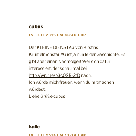
cubus
15. JULI 2015 UM 08:46 UHR
Der KLEINE DIENSTAG von Kirstins
Krümelmonster AG ist ja nun leider Geschichte. Es
gibt aber einen Nachfolger! Wer sich dafür
interessiert, der schau mal bei
http://wp.me/p3c0SB-2tD
nach.
Ich würde mich freuen, wenn du mitmachen
würdest.
Liebe Grüße cubus
kalle
15. JULI 2015 UM 23:36 UHR