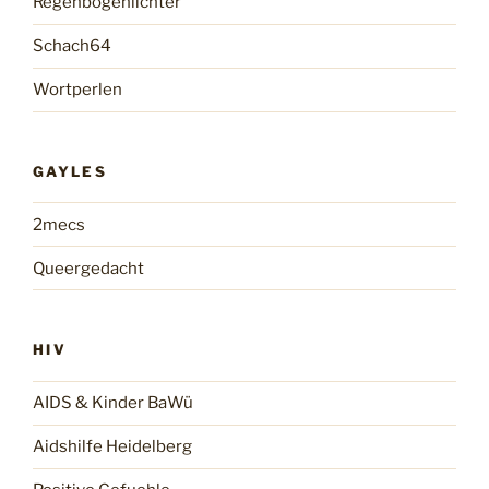
Regenbogenlichter
Schach64
Wortperlen
GAYLES
2mecs
Queergedacht
HIV
AIDS & Kinder BaWü
Aidshilfe Heidelberg