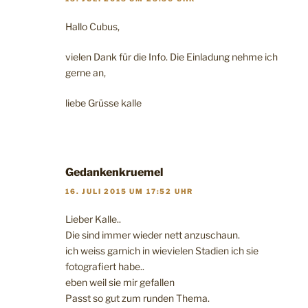
Hallo Cubus,
vielen Dank für die Info. Die Einladung nehme ich
gerne an,
liebe Grüsse kalle
Gedankenkruemel
16. JULI 2015 UM 17:52 UHR
Lieber Kalle..
Die sind immer wieder nett anzuschaun.
ich weiss garnich in wievielen Stadien ich sie
fotografiert habe..
eben weil sie mir gefallen
Passt so gut zum runden Thema.