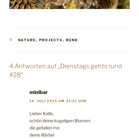
KATEGORIEN
NATURE
,
PROJECTS
,
RUND
4 Antworten auf „Dienstags gehts rund
#28“
minibar
14. JULI 2015 UM 21:21 UHR
Lieber Kalle,
schön deine kugeligen Blumen.
die gefallen mir.
deine Bärbel