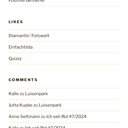
Positive Gefuehle
LIKES
Diamantin' Fotowelt
Einfachtilda
Quizzy
COMMENTS
Kalle
zu
Luisenpark
Jutta Kupke
zu
Luisenpark
Anne Seltmann
zu
Ich seh Rot #7/2024