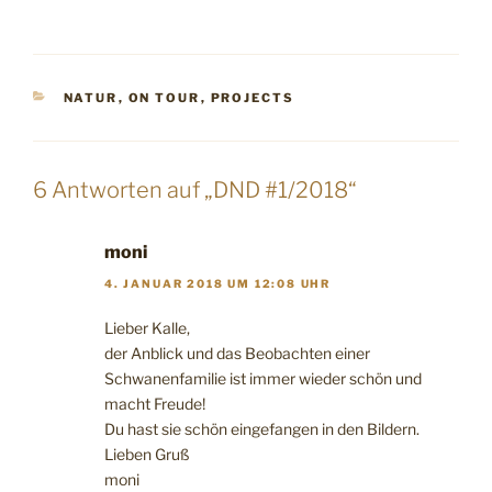
KATEGORIEN
NATUR
,
ON TOUR
,
PROJECTS
6 Antworten auf „DND #1/2018“
moni
4. JANUAR 2018 UM 12:08 UHR
Lieber Kalle,
der Anblick und das Beobachten einer
Schwanenfamilie ist immer wieder schön und
macht Freude!
Du hast sie schön eingefangen in den Bildern.
Lieben Gruß
moni