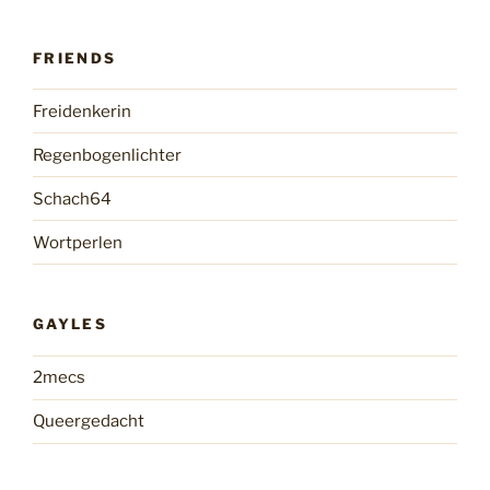
FRIENDS
Freidenkerin
Regenbogenlichter
Schach64
Wortperlen
GAYLES
2mecs
Queergedacht