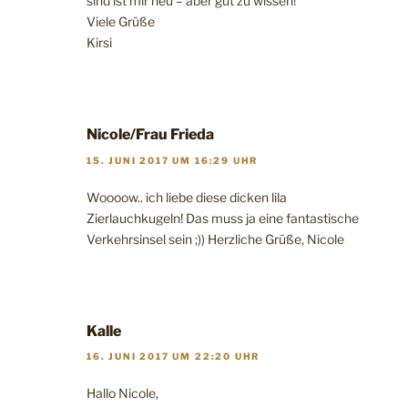
sind ist mir neu – aber gut zu wissen!
Viele Grüße
Kirsi
Nicole/Frau Frieda
15. JUNI 2017 UM 16:29 UHR
Woooow.. ich liebe diese dicken lila
Zierlauchkugeln! Das muss ja eine fantastische
Verkehrsinsel sein ;)) Herzliche Grüße, Nicole
Kalle
16. JUNI 2017 UM 22:20 UHR
Hallo Nicole,