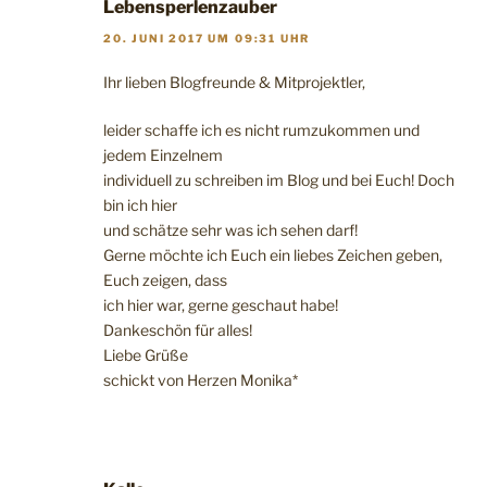
Lebensperlenzauber
20. JUNI 2017 UM 09:31 UHR
Ihr lieben Blogfreunde & Mitprojektler,
leider schaffe ich es nicht rumzukommen und
jedem Einzelnem
individuell zu schreiben im Blog und bei Euch! Doch
bin ich hier
und schätze sehr was ich sehen darf!
Gerne möchte ich Euch ein liebes Zeichen geben,
Euch zeigen, dass
ich hier war, gerne geschaut habe!
Dankeschön für alles!
Liebe Grüße
schickt von Herzen Monika*