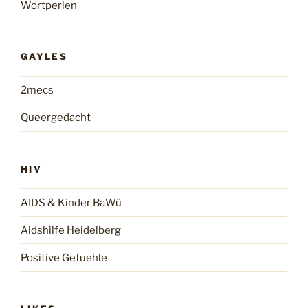
Wortperlen
GAYLES
2mecs
Queergedacht
HIV
AIDS & Kinder BaWü
Aidshilfe Heidelberg
Positive Gefuehle