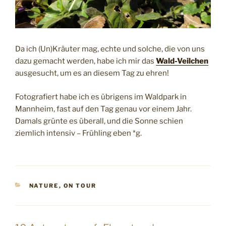
Da ich (Un)Kräuter mag, echte und solche, die von uns
dazu gemacht werden, habe ich mir das
Wald-Veilchen
ausgesucht, um es an diesem Tag zu ehren!
Fotografiert habe ich es übrigens im Waldpark in
Mannheim, fast auf den Tag genau vor einem Jahr.
Damals grünte es überall, und die Sonne schien
ziemlich intensiv – Frühling eben *g.
KATEGORIEN
NATURE
,
ON TOUR