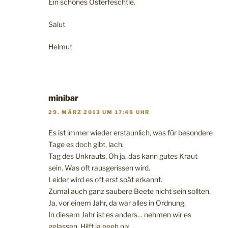
Ein schönes Osterfeschtle.
Salut
Helmut
minibar
29. MÄRZ 2013 UM 17:48 UHR
Es ist immer wieder erstaunlich, was für besondere
Tage es doch gibt, lach.
Tag des Unkrauts, Oh ja, das kann gutes Kraut
sein. Was oft rausgerissen wird.
Leider wird es oft erst spät erkannt.
Zumal auch ganz saubere Beete nicht sein sollten.
Ja, vor einem Jahr, da war alles in Ordnung.
In diesem Jahr ist es anders… nehmen wir es
gelassen. Hilft ja eeeh nix….