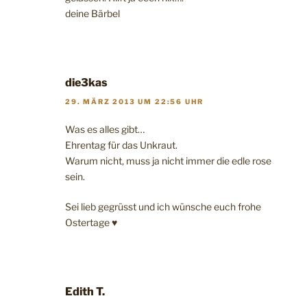
deine Bärbel
die3kas
29. MÄRZ 2013 UM 22:56 UHR
Was es alles gibt…
Ehrentag für das Unkraut.
Warum nicht, muss ja nicht immer die edle rose
sein.
Sei lieb gegrüsst und ich wünsche euch frohe
Ostertage ♥
Edith T.