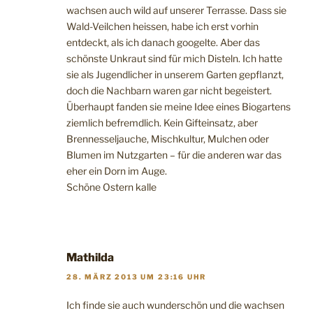
wachsen auch wild auf unserer Terrasse. Dass sie
Wald-Veilchen heissen, habe ich erst vorhin
entdeckt, als ich danach googelte. Aber das
schönste Unkraut sind für mich Disteln. Ich hatte
sie als Jugendlicher in unserem Garten gepflanzt,
doch die Nachbarn waren gar nicht begeistert.
Überhaupt fanden sie meine Idee eines Biogartens
ziemlich befremdlich. Kein Gifteinsatz, aber
Brennesseljauche, Mischkultur, Mulchen oder
Blumen im Nutzgarten – für die anderen war das
eher ein Dorn im Auge.
Schöne Ostern kalle
Mathilda
28. MÄRZ 2013 UM 23:16 UHR
Ich finde sie auch wunderschön und die wachsen