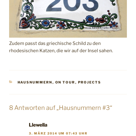
Zudem passt das griechische Schild zu den
rhodesischen Katzen, die wir auf der Insel sahen.
KATEGORIEN
HAUSNUMMERN
,
ON TOUR
,
PROJECTS
8 Antworten auf „Hausnummern #3“
Llewella
3. MÄRZ 2014 UM 07:43 UHR