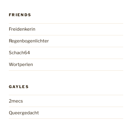
FRIENDS
Freidenkerin
Regenbogenlichter
Schach64
Wortperlen
GAYLES
2mecs
Queergedacht