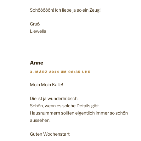
Schööööön! Ich liebe ja so ein Zeug!
Gruß
Llewella
Anne
3. MÄRZ 2014 UM 08:35 UHR
Moin Moin Kalle!
Die ist ja wunderhübsch.
Schön, wenn es solche Details gibt.
Hausnummern sollten eigentlich immer so schön
aussehen.
Guten Wochenstart