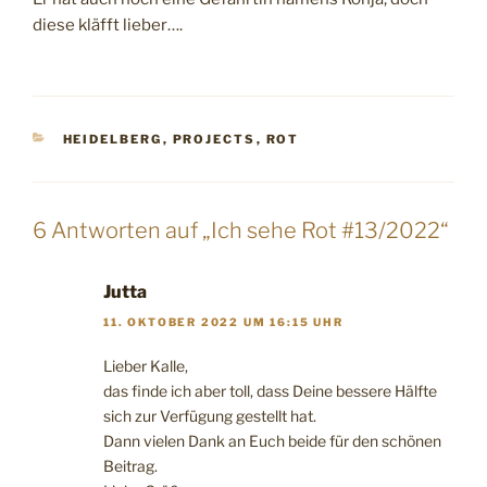
diese kläfft lieber….
KATEGORIEN
HEIDELBERG
,
PROJECTS
,
ROT
6 Antworten auf „Ich sehe Rot #13/2022“
Jutta
11. OKTOBER 2022 UM 16:15 UHR
Lieber Kalle,
das finde ich aber toll, dass Deine bessere Hälfte
sich zur Verfügung gestellt hat.
Dann vielen Dank an Euch beide für den schönen
Beitrag.