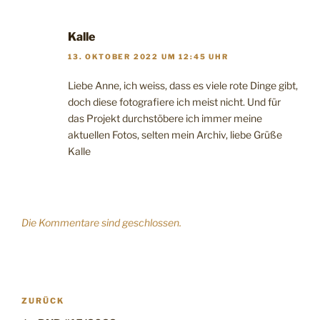
Kalle
13. OKTOBER 2022 UM 12:45 UHR
Liebe Anne, ich weiss, dass es viele rote Dinge gibt,
doch diese fotografiere ich meist nicht. Und für
das Projekt durchstöbere ich immer meine
aktuellen Fotos, selten mein Archiv, liebe Grüße
Kalle
Die Kommentare sind geschlossen.
Beitragsnavigation
Vorheriger
ZURÜCK
Beitrag