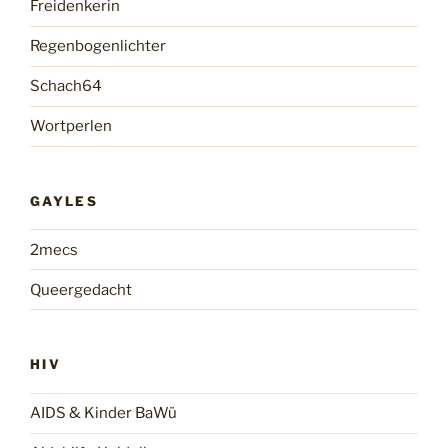
Freidenkerin
Regenbogenlichter
Schach64
Wortperlen
GAYLES
2mecs
Queergedacht
HIV
AIDS & Kinder BaWü