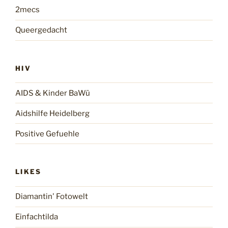
2mecs
Queergedacht
HIV
AIDS & Kinder BaWü
Aidshilfe Heidelberg
Positive Gefuehle
LIKES
Diamantin' Fotowelt
Einfachtilda