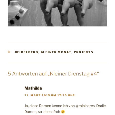
KATEGORIEN
HEIDELBERG
,
KLEINER MONAT
,
PROJECTS
5 Antworten auf „Kleiner Dienstag #4“
Mathilda
31. MÄRZ 2015 UM 17:30 UHR
Ja, diese Damen kenne ich von @minibares. Dralle
Damen, so lebensfroh