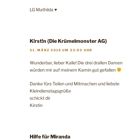
LG Mathilda ♥
K!rst!n {Die Krümelmonster AG}
31. MÄRZ 2015 UM 22:03 UHR
Wunderbar, lieber Kalle! Die drei drallen Damen
würden mir auf meinem Kamin gut gefallen
Danke fürs Teilen und Mitmachen und liebste
Kleindienstagsgrüße
schickt dir
Kirstin
Hilfe für Miranda