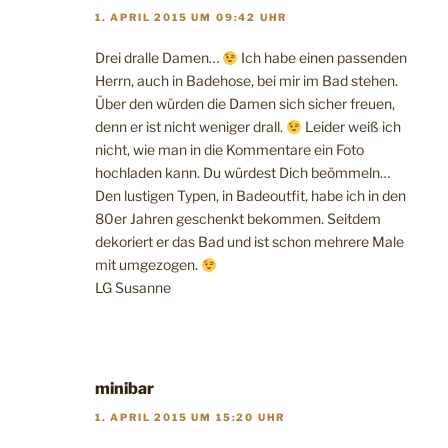
1. APRIL 2015 UM 09:42 UHR
Drei dralle Damen…
Ich habe einen passenden
Herrn, auch in Badehose, bei mir im Bad stehen.
Über den würden die Damen sich sicher freuen,
denn er ist nicht weniger drall.
Leider weiß ich
nicht, wie man in die Kommentare ein Foto
hochladen kann. Du würdest Dich beömmeln…
Den lustigen Typen, in Badeoutfit, habe ich in den
80er Jahren geschenkt bekommen. Seitdem
dekoriert er das Bad und ist schon mehrere Male
mit umgezogen.
LG Susanne
minibar
1. APRIL 2015 UM 15:20 UHR