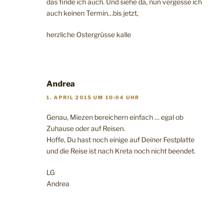
das finde ich auch. Und siehe da, nun vergesse ich
auch keinen Termin…bis jetzt,
herzliche Ostergrüsse kalle
Andrea
1. APRIL 2015 UM 10:04 UHR
Genau, Miezen bereichern einfach … egal ob
Zuhause oder auf Reisen.
Hoffe, Du hast noch einige auf Deiner Festplatte
und die Reise ist nach Kreta noch nicht beendet.
LG
Andrea