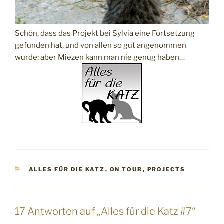
Schön, dass das Projekt bei Sylvia eine Fortsetzung
gefunden hat, und von allen so gut angenommen
wurde; aber Miezen kann man nie genug haben…
KATEGORIEN
ALLES FÜR DIE KATZ
,
ON TOUR
,
PROJECTS
17 Antworten auf „Alles für die Katz #7“