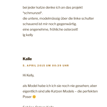
bei jeder katze denke ich an das projekt
*schmunzel*.
die untere, modelmässig über die linke schulter
schauend ist mir noch gegenwärtig.
eine angenehme, fröhliche osterzeit!
lg kelly
Kalle
5. APRIL 2015 UM 00:39 UHR
Hi Kelly,
als Model habe ich ich sie noch nie gesehen; aber
eigentlich sind alle Katzen Models – die perfekten
Poser