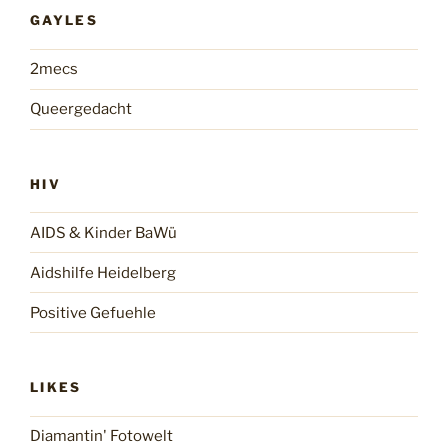
GAYLES
2mecs
Queergedacht
HIV
AIDS & Kinder BaWü
Aidshilfe Heidelberg
Positive Gefuehle
LIKES
Diamantin' Fotowelt