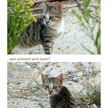
…wer erinnert sich noch?