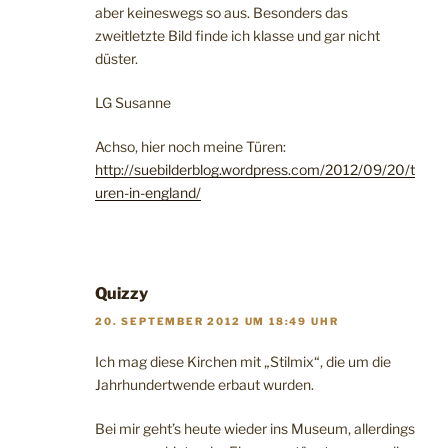
aber keineswegs so aus. Besonders das
zweitletzte Bild finde ich klasse und gar nicht
düster.
LG Susanne
Achso, hier noch meine Türen:
http://suebilderblog.wordpress.com/2012/09/20/t
uren-in-england/
Quizzy
20. SEPTEMBER 2012 UM 18:49 UHR
Ich mag diese Kirchen mit „Stilmix“, die um die
Jahrhundertwende erbaut wurden.
Bei mir geht’s heute wieder ins Museum, allerdings