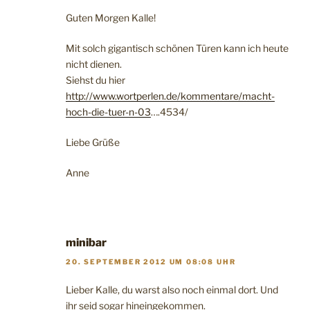
Guten Morgen Kalle!
Mit solch gigantisch schönen Türen kann ich heute
nicht dienen.
Siehst du hier
http://www.wortperlen.de/kommentare/macht-
hoch-die-tuer-n-03
….4534/
Liebe Grüße
Anne
minibar
20. SEPTEMBER 2012 UM 08:08 UHR
Lieber Kalle, du warst also noch einmal dort. Und
ihr seid sogar hineingekommen.