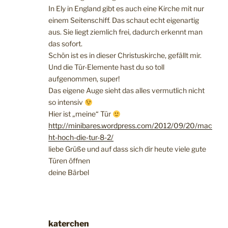
In Ely in England gibt es auch eine Kirche mit nur
einem Seitenschiff. Das schaut echt eigenartig
aus. Sie liegt ziemlich frei, dadurch erkennt man
das sofort.
Schön ist es in dieser Christuskirche, gefällt mir.
Und die Tür-Elemente hast du so toll
aufgenommen, super!
Das eigene Auge sieht das alles vermutlich nicht
so intensiv
Hier ist „meine“ Tür
http://minibares.wordpress.com/2012/09/20/mac
ht-hoch-die-tur-8-2/
liebe Grüße und auf dass sich dir heute viele gute
Türen öffnen
deine Bärbel
katerchen