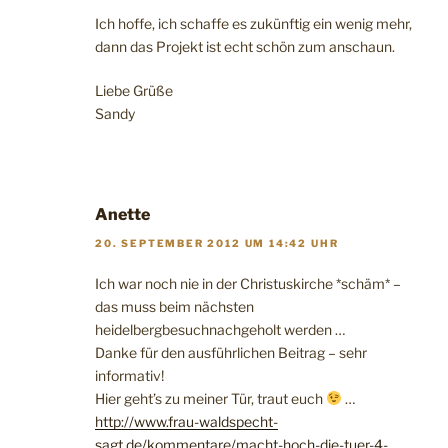
Ich hoffe, ich schaffe es zukünftig ein wenig mehr,
dann das Projekt ist echt schön zum anschaun.
Liebe Grüße
Sandy
Anette
20. SEPTEMBER 2012 UM 14:42 UHR
Ich war noch nie in der Christuskirche *schäm* –
das muss beim nächsten
heidelbergbesuchnachgeholt werden …
Danke für den ausführlichen Beitrag – sehr
informativ!
Hier geht’s zu meiner Tür, traut euch
…
http://www.frau-waldspecht-
sagt.de/kommentare/macht-hoch-die-tuer-4-