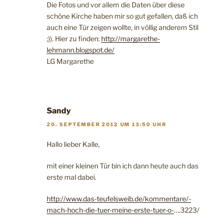
Die Fotos und vor allem die Daten über diese
schöne Kirche haben mir so gut gefallen, daß ich
auch eine Tür zeigen wollte, in völlig anderem Stil
;)). Hier zu finden:
http://margarethe-
lehmann.blogspot.de/
LG Margarethe
Sandy
20. SEPTEMBER 2012 UM 13:50 UHR
Hallo lieber Kalle,
mit einer kleinen Tür bin ich dann heute auch das
erste mal dabei.
http://www.das-teufelsweib.de/kommentare/-
mach-hoch-die-tuer-meine-erste-tuer-o-
….3223/