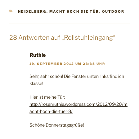
KATEGORIEN
HEIDELBERG
,
MACHT HOCH DIE TÜR
,
OUTDOOR
28 Antworten auf „Rollstuhleingang“
Ruthie
19. SEPTEMBER 2012 UM 23:35 UHR
Sehr, sehr schön! Die Fenster unten links find ich
klasse!
Hier ist meine Tür:
http://rosenruthie.wordpress.com/2012/09/20/m
acht-hoch-die-tuer-8/
Schöne Donnerstagsgrüße!