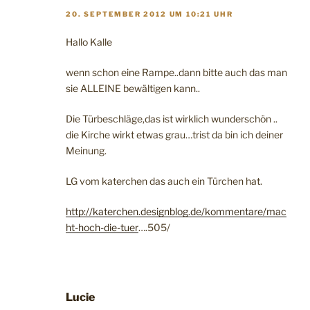
20. SEPTEMBER 2012 UM 10:21 UHR
Hallo Kalle
wenn schon eine Rampe..dann bitte auch das man
sie ALLEINE bewältigen kann..
Die Türbeschläge,das ist wirklich wunderschön ..
die Kirche wirkt etwas grau…trist da bin ich deiner
Meinung.
LG vom katerchen das auch ein Türchen hat.
http://katerchen.designblog.de/kommentare/mac
ht-hoch-die-tuer
….505/
Lucie