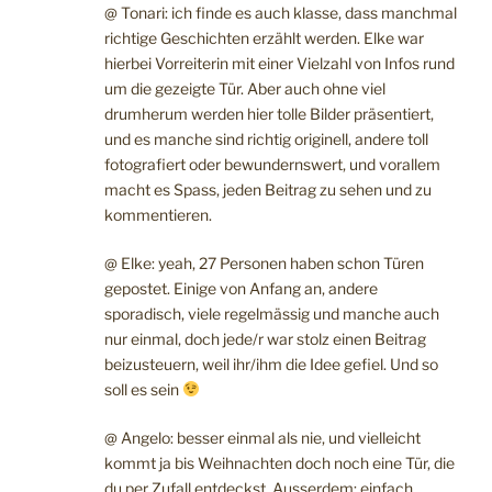
@ Tonari: ich finde es auch klasse, dass manchmal
richtige Geschichten erzählt werden. Elke war
hierbei Vorreiterin mit einer Vielzahl von Infos rund
um die gezeigte Tür. Aber auch ohne viel
drumherum werden hier tolle Bilder präsentiert,
und es manche sind richtig originell, andere toll
fotografiert oder bewundernswert, und vorallem
macht es Spass, jeden Beitrag zu sehen und zu
kommentieren.
@ Elke: yeah, 27 Personen haben schon Türen
gepostet. Einige von Anfang an, andere
sporadisch, viele regelmässig und manche auch
nur einmal, doch jede/r war stolz einen Beitrag
beizusteuern, weil ihr/ihm die Idee gefiel. Und so
soll es sein
@ Angelo: besser einmal als nie, und vielleicht
kommt ja bis Weihnachten doch noch eine Tür, die
du per Zufall entdeckst. Ausserdem: einfach