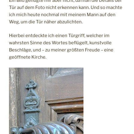
Ein Bild genügte mir aber nicht, da man die Details der
Tür auf dem Foto nicht erkennen kann. Und so machte
ich mich heute nochmal mit meinem Mann auf den
Weg, um die Tür näher abzulichten.
Hierbei entdeckte ich einen Türgriff, welcher im
wahrsten Sinne des Wortes beflügelt, kunstvolle
Beschläge, und – zu meiner größten Freude – eine
geöffnete Kirche.