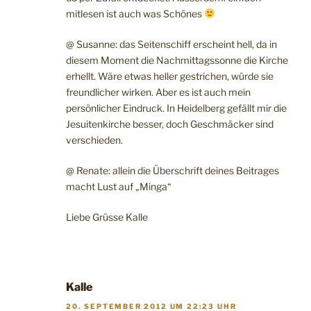
mitlesen ist auch was Schönes
@ Susanne: das Seitenschiff erscheint hell, da in
diesem Moment die Nachmittagssonne die Kirche
erhellt. Wäre etwas heller gestrichen, würde sie
freundlicher wirken. Aber es ist auch mein
persönlicher Eindruck. In Heidelberg gefällt mir die
Jesuitenkirche besser, doch Geschmäcker sind
verschieden.
@ Renate: allein die Überschrift deines Beitrages
macht Lust auf „Minga“
Liebe Grüsse Kalle
Kalle
20. SEPTEMBER 2012 UM 22:23 UHR