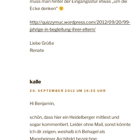
muss man hinter der Eingangsstür etwas „um die
Ecke denken“
http://quizzymuc.wordpress.com/2012/09/20/99-
jahrige-in-begleitung-ihrer-eltern/
Liebe Grüße
Renate
kalle
20. SEPTEMBER 2012 UM 19:35 UHR
Hi Benjamin,
schön, dass hier ein Heidelberger mitliest und
sogar kommentiert. Leider ohne Mail, sonst könnte
ich dir zeigen, weshalb ich Behagel als
Mannheimer Architekt bezeichne: